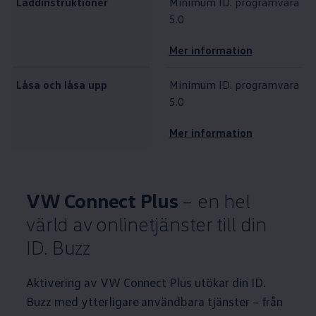
Laddinstruktioner
Minimum ID. programvara
5.0
Mer information
Låsa och låsa upp
Minimum ID. programvara
5.0
Mer information
VW Connect Plus
– en hel
värld av onlinetjänster till din
ID. Buzz
Aktivering av VW Connect Plus utökar din ID.
Buzz med ytterligare användbara tjänster – från