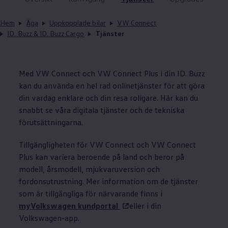
Hem
Äga
Uppkopplade bilar
VW Connect
ID. Buzz & ID. Buzz Cargo
Tjänster
Med VW Connect och VW Connect Plus i din ID. Buzz
kan du använda en hel rad onlinetjänster för att göra
din vardag enklare och din resa roligare. Här kan du
snabbt se våra digitala tjänster och de tekniska
förutsättningarna.
Tillgängligheten för VW Connect och VW Connect
Plus kan variera beroende på land och beror på
modell, årsmodell, mjukvaruversion och
fordonsutrustning. Mer information om de tjänster
som är tillgängliga för närvarande finns i
myVolkswagen kundportal
eller i din
Volkswagen
-app.