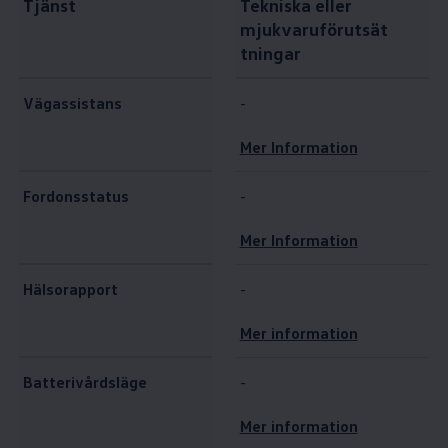
Tjänst
Tekniska eller
mjukvaruförutsät
tningar
Vägassistans
-
Mer Information
Fordonsstatus
-
Mer Information
Hälsorapport
-
Mer information
Batterivårdsläge
-
Mer information