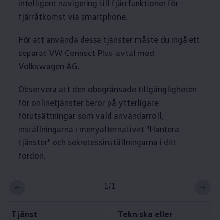
intelligent navigering till fjärrfunktioner för
fjärråtkomst via smartphone.
För att använda dessa tjänster måste du ingå ett
separat VW Connect Plus-avtal med
Volkswagen
AG.
Observera att den obegränsade tillgängligheten
för onlinetjänster beror på ytterligare
förutsättningar som vald användarroll,
inställningarna i menyalternativet "Hantera
tjänster" och sekretessinställningarna i ditt
fordon.
1
/
1
Tjänst
Tekniska eller