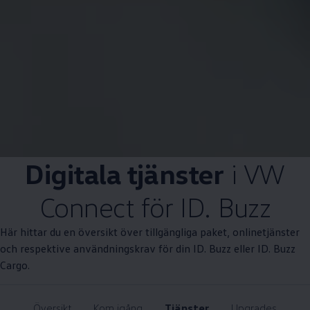
Digitala tjänster
i VW
Connect för ID. Buzz
Här hittar du en översikt över tillgängliga paket, onlinetjänster
och respektive användningskrav för din ID. Buzz eller ID. Buzz
Cargo.
Översikt
Kom igång
Tjänster
Upgrades