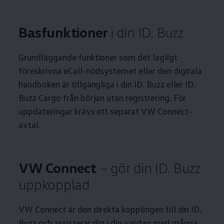
Basfunktioner
i din ID. Buzz
Grundläggande funktioner som det lagligt
föreskrivna eCall-nödsystemet eller den digitala
handboken är tillgängliga i din ID. Buzz eller ID.
Buzz Cargo från början utan registrering. För
uppdateringar krävs ett separat VW Connect-
avtal.
VW Connect
– gör din ID. Buzz
uppkopplad
VW Connect är den direkta kopplingen till din ID.
Buzz och assisterar dig i din vardag med många