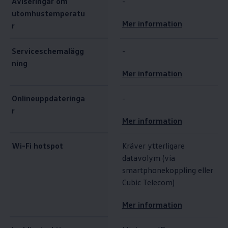
Aviseringar om
-
utomhustemperatu
Mer information
r
Serviceschemalägg
-
ning
Mer information
Onlineuppdateringa
-
r
Mer information
Wi-Fi hotspot
Kräver ytterligare
datavolym (via
smartphonekoppling eller
Cubic Telecom)
Mer information