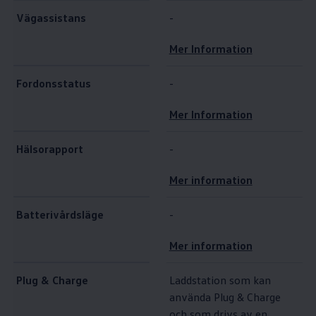
Vägassistans
-
Mer Information
Fordonsstatus
-
Mer Information
Hälsorapport
-
Mer information
Batterivårdsläge
-
Mer information
Plug & Charge
Laddstation som kan
använda Plug & Charge
och som drivs av en