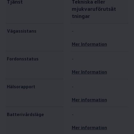
Tjänst
Tekniska eller
mjukvaruförutsät
tningar
Vägassistans
-
Mer Information
Fordonsstatus
-
Mer Information
Hälsorapport
-
Mer information
Batterivårdsläge
-
Mer information