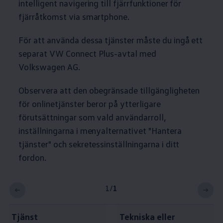
intelligent navigering till fjärrfunktioner för
fjärråtkomst via smartphone.
För att använda dessa tjänster måste du ingå ett
separat VW Connect Plus-avtal med
Volkswagen
AG.
Observera att den obegränsade tillgängligheten
för onlinetjänster beror på ytterligare
förutsättningar som vald användarroll,
inställningarna i menyalternativet "Hantera
tjänster" och sekretessinställningarna i ditt
fordon.
1
/
1
Tjänst
Tekniska eller