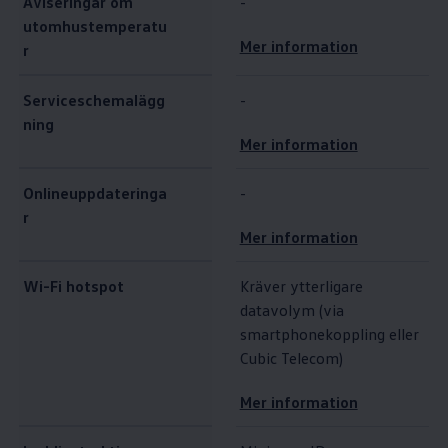
Aviseringar om
-
utomhustemperatu
Mer information
r
Serviceschemalägg
-
ning
Mer information
Onlineuppdateringa
-
r
Mer information
Wi-Fi hotspot
Kräver ytterligare
datavolym (via
smartphonekoppling eller
Cubic Telecom)
Mer information