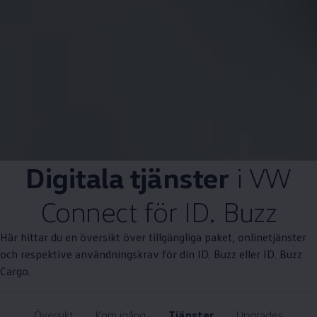
Digitala tjänster
i VW
Connect för ID. Buzz
Här hittar du en översikt över tillgängliga paket, onlinetjänster
och respektive användningskrav för din ID. Buzz eller ID. Buzz
Cargo.
Översikt
Kom igång
Tjänster
Upgrades