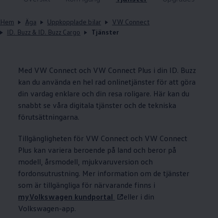
Hem
Äga
Uppkopplade bilar
VW Connect
ID. Buzz & ID. Buzz Cargo
Tjänster
Med VW Connect och VW Connect Plus i din ID. Buzz
kan du använda en hel rad onlinetjänster för att göra
din vardag enklare och din resa roligare. Här kan du
snabbt se våra digitala tjänster och de tekniska
förutsättningarna.
Tillgängligheten för VW Connect och VW Connect
Plus kan variera beroende på land och beror på
modell, årsmodell, mjukvaruversion och
fordonsutrustning. Mer information om de tjänster
som är tillgängliga för närvarande finns i
myVolkswagen kundportal
eller i din
Volkswagen
-app.