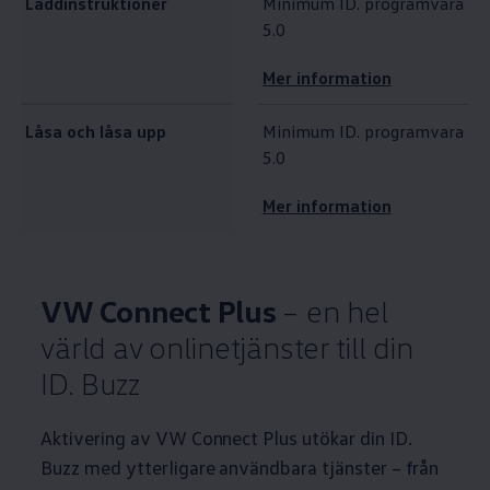
Laddinstruktioner
Minimum ID. programvara
5.0
Mer information
Låsa och låsa upp
Minimum ID. programvara
5.0
Mer information
VW Connect Plus
– en hel
värld av onlinetjänster till din
ID. Buzz
Aktivering av VW Connect Plus utökar din ID.
Buzz med ytterligare användbara tjänster – från