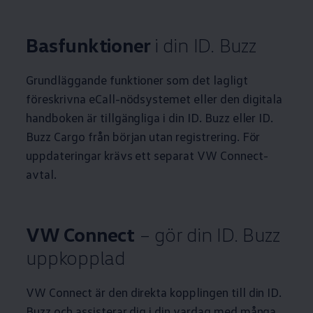
Basfunktioner
i din ID. Buzz
Grundläggande funktioner som det lagligt
föreskrivna eCall-nödsystemet eller den digitala
handboken är tillgängliga i din ID. Buzz eller ID.
Buzz Cargo från början utan registrering. För
uppdateringar krävs ett separat VW Connect-
avtal.
VW Connect
– gör din ID. Buzz
uppkopplad
VW Connect är den direkta kopplingen till din ID.
Buzz och assisterar dig i din vardag med många