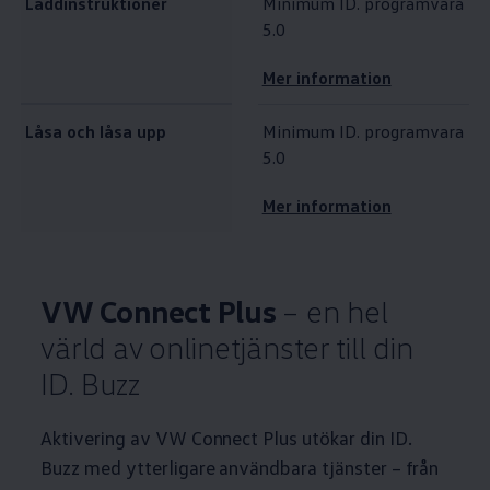
Laddinstruktioner
Minimum ID. programvara
5.0
Mer information
Låsa och låsa upp
Minimum ID. programvara
5.0
Mer information
VW Connect Plus
– en hel
värld av onlinetjänster till din
ID. Buzz
Aktivering av VW Connect Plus utökar din ID.
Buzz med ytterligare användbara tjänster – från