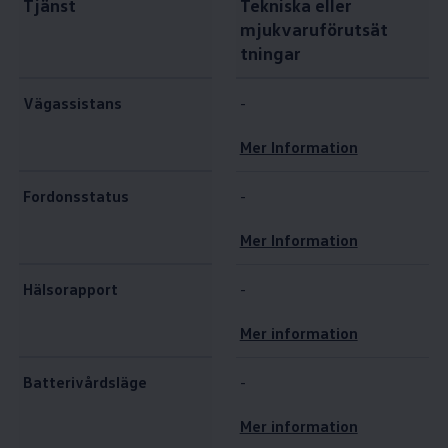
Tjänst
Tekniska eller
mjukvaruförutsät
tningar
Vägassistans
-
Mer Information
Fordonsstatus
-
Mer Information
Hälsorapport
-
Mer information
Batterivårdsläge
-
Mer information