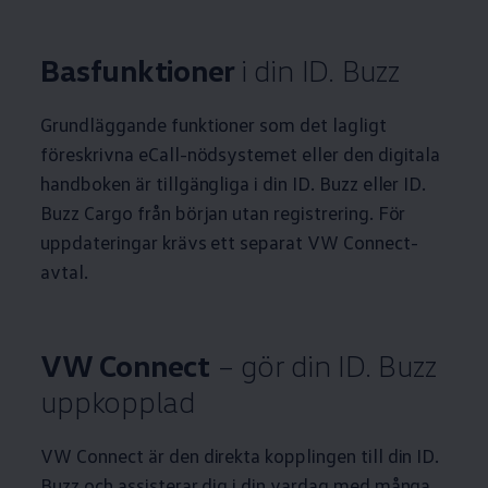
Basfunktioner
i din ID. Buzz
Grundläggande funktioner som det lagligt
föreskrivna eCall-nödsystemet eller den digitala
handboken är tillgängliga i din ID. Buzz eller ID.
Buzz Cargo från början utan registrering. För
uppdateringar krävs ett separat VW Connect-
avtal.
VW Connect
– gör din ID. Buzz
uppkopplad
VW Connect är den direkta kopplingen till din ID.
Buzz och assisterar dig i din vardag med många