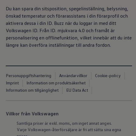
Nya lagerbilar
Påbyggnationer
Du kan spara din sitsposition, spegelinställning, belysning,
Våra påbyggare
önskad temperatur och förarassistans i din förarprofil och
Populära lösningar
aktivera dessa i din ID. Buzz när du loggar in med ditt
Finansiering och serviceavtal
Leasing
Volkswagen
ID. Från ID. mjukvara 4.0 och framåt är
Lån
personalisering en offlinefunktion, vilket innebär att du inte
Serviceavtal
längre kan överföra inställningar till andra fordon.
Försäkring
Begagnade bilar
Hitta begagnad bil
Volkswagen Approved
Finansiera med Volkswagen Choice
Team Transportbilar
Personuppgiftshantering
Användarvillkor
Cookie-policy
Biltester och recensioner
Imprint
Information om produktsäkerhet
Amarok
Caddy
Information om tillgänglighet
EU Data Act
California
Caravelle
Crafter
Grand California
Villkor från Volkswagen
ID. Buzz
Multivan
Samtliga priser är exkl. moms, om inget annat anges.
Transporter
Varje
Volkswagen
-återförsäljare är fri att sätta sina egna
Volkswagen Camper Centers
priser