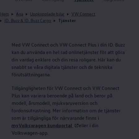
Hem
Äga
Uppkopplade bilar
VW Connect
ID. Buzz & ID. Buzz Cargo
Tjänster
Med VW Connect och VW Connect Plus i din ID. Buzz
kan du använda en hel rad onlinetjänster för att göra
din vardag enklare och din resa roligare. Här kan du
snabbt se våra digitala tjänster och de tekniska
förutsättningarna.
Tillgängligheten för VW Connect och VW Connect
Plus kan variera beroende på land och beror på
modell, årsmodell, mjukvaruversion och
fordonsutrustning. Mer information om de tjänster
som är tillgängliga för närvarande finns i
myVolkswagen kundportal
eller i din
Volkswagen
-app.