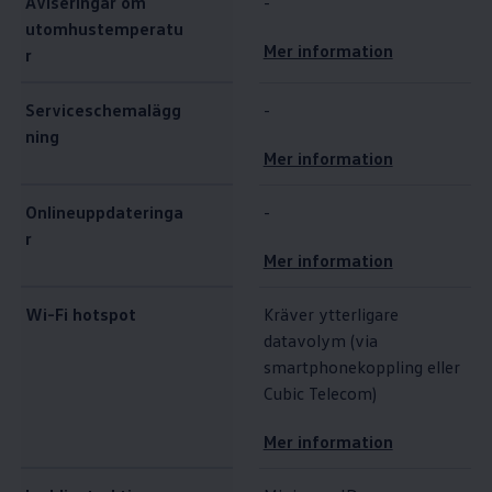
Aviseringar om
-
utomhustemperatu
Mer information
r
Serviceschemalägg
-
ning
Mer information
Onlineuppdateringa
-
r
Mer information
Wi-Fi hotspot
Kräver ytterligare
datavolym (via
smartphonekoppling eller
Cubic Telecom)
Mer information