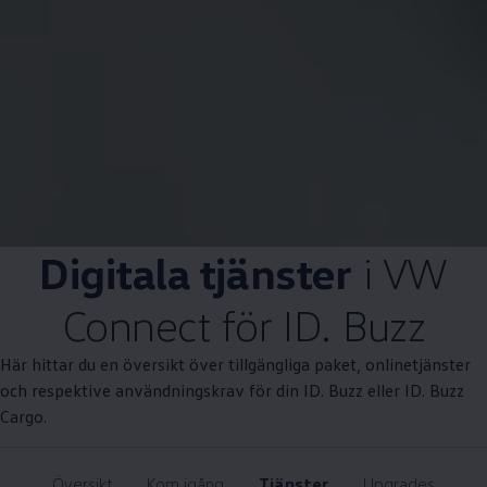
Digitala tjänster
i VW
Connect för ID. Buzz
Här hittar du en översikt över tillgängliga paket, onlinetjänster
och respektive användningskrav för din ID. Buzz eller ID. Buzz
Cargo.
Översikt
Kom igång
Tjänster
Upgrades