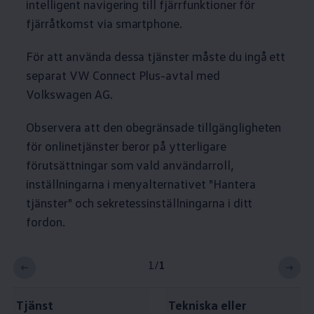
intelligent navigering till fjärrfunktioner för
fjärråtkomst via smartphone.
För att använda dessa tjänster måste du ingå ett
separat VW Connect Plus-avtal med
Volkswagen
AG.
Observera att den obegränsade tillgängligheten
för onlinetjänster beror på ytterligare
förutsättningar som vald användarroll,
inställningarna i menyalternativet "Hantera
tjänster" och sekretessinställningarna i ditt
fordon.
1
/
1
Tjänst
Tekniska eller