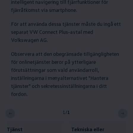
intelligent navigering till fjärrfunktioner för
fjärråtkomst via smartphone.
För att använda dessa tjänster måste du ingå ett
separat VW Connect Plus-avtal med
Volkswagen
AG.
Observera att den obegränsade tillgängligheten
för onlinetjänster beror på ytterligare
förutsättningar som vald användarroll,
inställningarna i menyalternativet "Hantera
tjänster" och sekretessinställningarna i ditt
fordon.
1
/
1
Tjänst
Tekniska eller