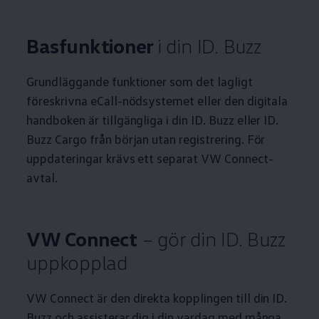
Basfunktioner
i din ID. Buzz
Grundläggande funktioner som det lagligt
föreskrivna eCall-nödsystemet eller den digitala
handboken är tillgängliga i din ID. Buzz eller ID.
Buzz Cargo från början utan registrering. För
uppdateringar krävs ett separat VW Connect-
avtal.
VW Connect
– gör din ID. Buzz
uppkopplad
VW Connect är den direkta kopplingen till din ID.
Buzz och assisterar dig i din vardag med många