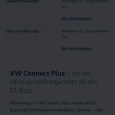
Laddinstruktioner
Minimum ID. programvara
5.0
Mer information
Låsa och låsa upp
Minimum ID. programvara
5.0
Mer information
VW Connect Plus
– en hel
värld av onlinetjänster till din
ID. Buzz
Aktivering av VW Connect Plus utökar din ID.
Buzz med ytterligare användbara tjänster – från