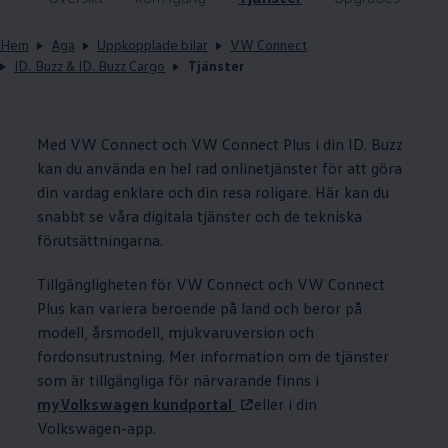
Hem
Äga
Uppkopplade bilar
VW Connect
ID. Buzz & ID. Buzz Cargo
Tjänster
Med VW Connect och VW Connect Plus i din ID. Buzz
kan du använda en hel rad onlinetjänster för att göra
din vardag enklare och din resa roligare. Här kan du
snabbt se våra digitala tjänster och de tekniska
förutsättningarna.
Tillgängligheten för VW Connect och VW Connect
Plus kan variera beroende på land och beror på
modell, årsmodell, mjukvaruversion och
fordonsutrustning. Mer information om de tjänster
som är tillgängliga för närvarande finns i
myVolkswagen kundportal
eller i din
Volkswagen
-app.