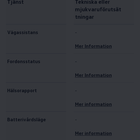
Tjänst
Tekniska eller
mjukvaruförutsät
tningar
Vägassistans
-
Mer Information
Fordonsstatus
-
Mer Information
Hälsorapport
-
Mer information
Batterivårdsläge
-
Mer information