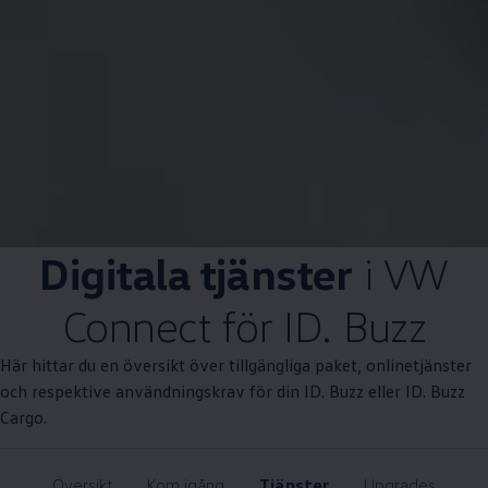
Digitala tjänster
i VW
Connect för ID. Buzz
Här hittar du en översikt över tillgängliga paket, onlinetjänster
och respektive användningskrav för din ID. Buzz eller ID. Buzz
Cargo.
Översikt
Kom igång
Tjänster
Upgrades