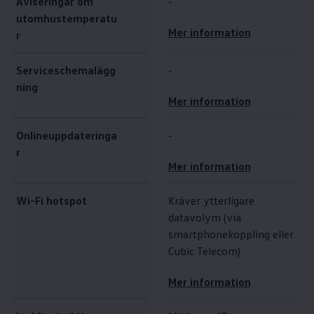
Aviseringar om
-
utomhustemperatu
Mer information
r
Serviceschemalägg
-
ning
Mer information
Onlineuppdateringa
-
r
Mer information
Wi-Fi hotspot
Kräver ytterligare
datavolym (via
smartphonekoppling eller
Cubic Telecom)
Mer information