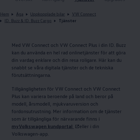
Hem
Äga
Uppkopplade bilar
VW Connect
ID. Buzz & ID. Buzz Cargo
Tjänster
Med VW Connect och VW Connect Plus i din ID. Buzz
kan du använda en hel rad onlinetjänster för att göra
din vardag enklare och din resa roligare. Här kan du
snabbt se våra digitala tjänster och de tekniska
förutsättningarna.
Tillgängligheten för VW Connect och VW Connect
Plus kan variera beroende på land och beror på
modell, årsmodell, mjukvaruversion och
fordonsutrustning. Mer information om de tjänster
som är tillgängliga för närvarande finns i
myVolkswagen kundportal
eller i din
Volkswagen
-app.