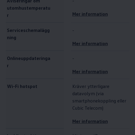
Aviseringar om
-
utomhustemperatu
Mer information
r
Serviceschemalägg
-
ning
Mer information
Onlineuppdateringa
-
r
Mer information
Wi-Fi hotspot
Kräver ytterligare
datavolym (via
smartphonekoppling eller
Cubic Telecom)
Mer information