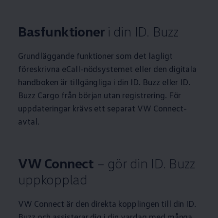
Basfunktioner
i din ID. Buzz
Grundläggande funktioner som det lagligt
föreskrivna eCall-nödsystemet eller den digitala
handboken är tillgängliga i din ID. Buzz eller ID.
Buzz Cargo från början utan registrering. För
uppdateringar krävs ett separat VW Connect-
avtal.
VW Connect
– gör din ID. Buzz
uppkopplad
VW Connect är den direkta kopplingen till din ID.
Buzz och assisterar dig i din vardag med många