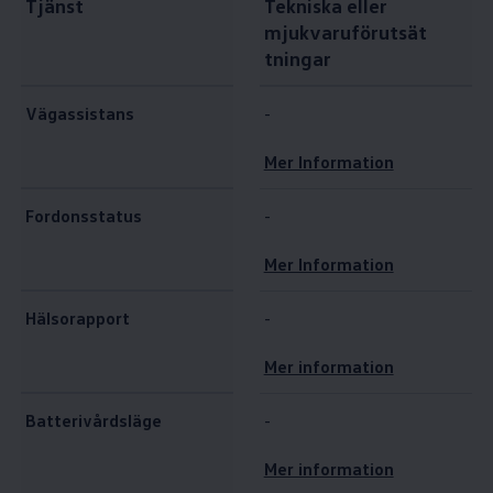
Tjänst
Tekniska eller
mjukvaruförutsät
tningar
Vägassistans
-
Mer Information
Fordonsstatus
-
Mer Information
Hälsorapport
-
Mer information
Batterivårdsläge
-
Mer information