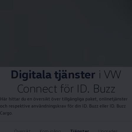
Digitala tjänster
i VW
Connect för ID. Buzz
Här hittar du en översikt över tillgängliga paket, onlinetjänster
och respektive användningskrav för din ID. Buzz eller ID. Buzz
Cargo.
Översikt
Kom igång
Tjänster
Upgrades