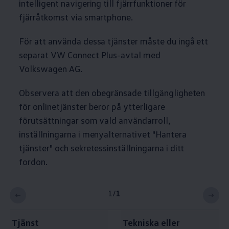
intelligent navigering till fjärrfunktioner för
fjärråtkomst via smartphone.
För att använda dessa tjänster måste du ingå ett
separat VW Connect Plus-avtal med
Volkswagen
AG.
Observera att den obegränsade tillgängligheten
för onlinetjänster beror på ytterligare
förutsättningar som vald användarroll,
inställningarna i menyalternativet "Hantera
tjänster" och sekretessinställningarna i ditt
fordon.
1
/
1
Tjänst
Tekniska eller