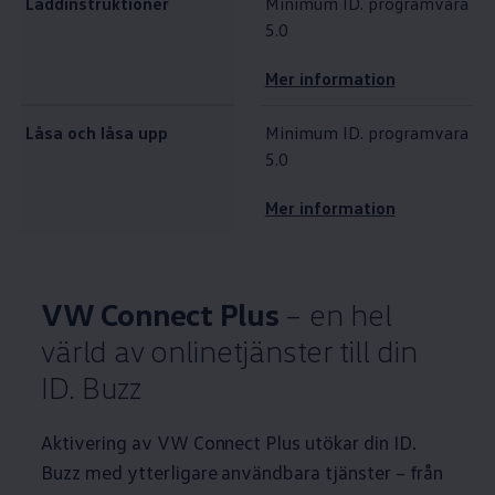
Laddinstruktioner
Minimum ID. programvara
5.0
Mer information
Låsa och låsa upp
Minimum ID. programvara
5.0
Mer information
VW Connect Plus
– en hel
värld av onlinetjänster till din
ID. Buzz
Aktivering av VW Connect Plus utökar din ID.
Buzz med ytterligare användbara tjänster – från