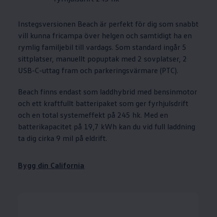
Instegsversionen Beach är perfekt för dig som snabbt
vill kunna fricampa över helgen och samtidigt ha en
rymlig familjebil till vardags. Som standard ingår 5
sittplatser, manuellt popuptak med 2 sovplatser, 2
USB-C-uttag fram och parkeringsvärmare (PTC).
Beach finns endast som laddhybrid med bensinmotor
och ett kraftfullt batteripaket som ger fyrhjulsdrift
och en total systemeffekt på 245 hk. Med en
batterikapacitet på 19,7 kWh kan du vid full laddning
ta dig cirka 9 mil på eldrift.
Bygg din California