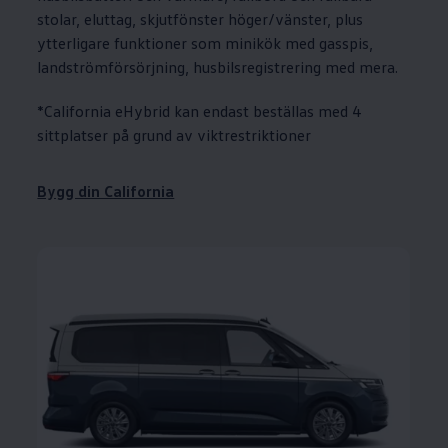
stolar, eluttag, skjutfönster höger/vänster, plus
ytterligare funktioner som minikök med gasspis,
landströmförsörjning, husbilsregistrering med mera.
*California eHybrid kan endast beställas med 4
sittplatser på grund av viktrestriktioner
Bygg din California