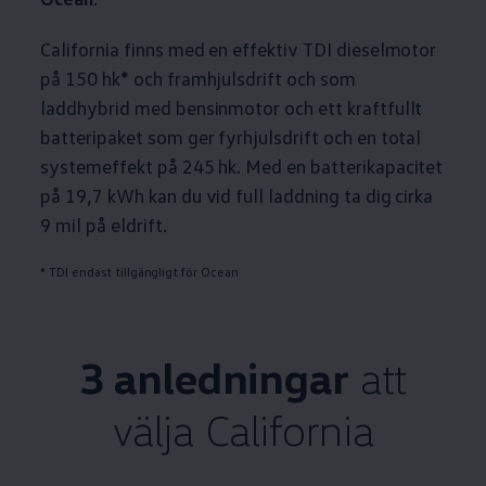
California finns med en effektiv TDI dieselmotor
på 150 hk* och framhjulsdrift och som
laddhybrid med bensinmotor och ett kraftfullt
batteripaket som ger fyrhjulsdrift och en total
systemeffekt på 245 hk. Med en batterikapacitet
på 19,7 kWh kan du vid full laddning ta dig cirka
9 mil på eldrift.
* TDI endast tillgängligt för Ocean
3 anledningar
att
välja California