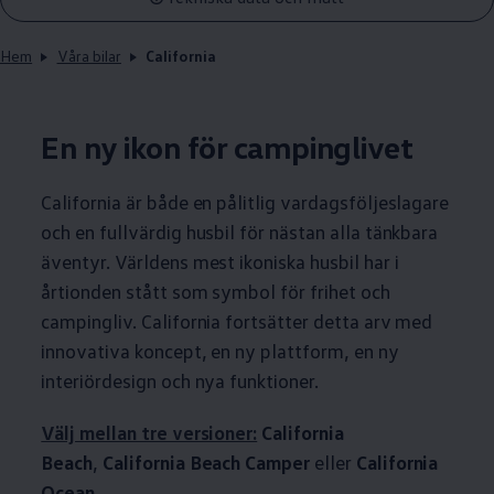
Hem
Våra bilar
California
En ny ikon för campinglivet
California är både en pålitlig vardagsföljeslagare
och en fullvärdig husbil för nästan alla tänkbara
äventyr. Världens mest ikoniska husbil har i
årtionden stått som symbol för frihet och
campingliv. California fortsätter detta arv med
innovativa koncept, en ny plattform, en ny
interiördesign och nya funktioner.
Välj mellan tre versioner:
California
Beach
,
California Beach Camper
eller
California
Ocean
.