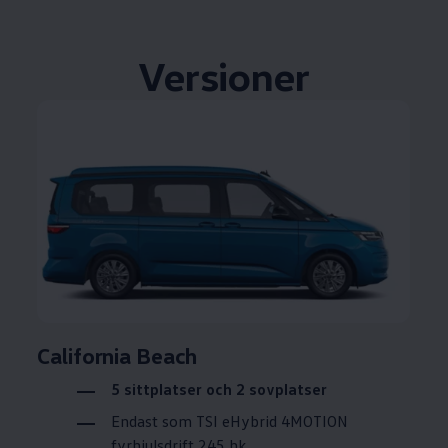
Versioner
California Beach
5 sittplatser och 2 sovplatser
Endast som TSI eHybrid 4MOTION
fyrhjulsdrift 245 hk