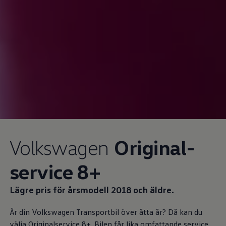
Volkswagen
Original­
service 8+
Lägre pris för årsmodell 2018 och äldre.
Är din
Volkswagen
Transportbil över åtta år? Då kan du
välja Originalservice 8+. Bilen får lika omfattande service