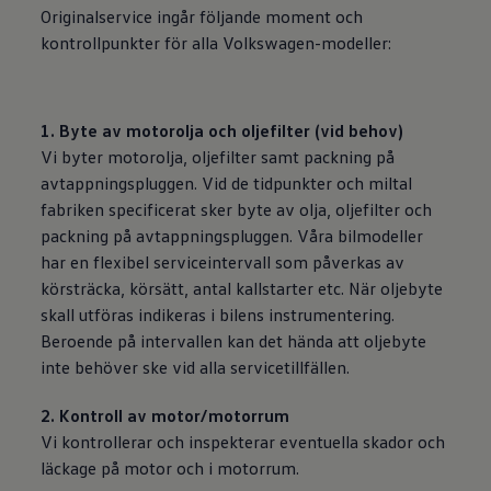
Originalservice ingår följande moment och
kontrollpunkter för alla
Volkswagen
-modeller:
1. Byte av motorolja och oljefilter (vid behov)
Vi byter motorolja, oljefilter samt packning på
avtappningspluggen. Vid de tidpunkter och miltal
fabriken specificerat sker byte av olja, oljefilter och
packning på avtappningspluggen. Våra bilmodeller
har en flexibel serviceintervall som påverkas av
körsträcka, körsätt, antal kallstarter etc. När oljebyte
skall utföras indikeras i bilens instrumentering.
Beroende på intervallen kan det hända att oljebyte
inte behöver ske vid alla servicetillfällen.
2. Kontroll av motor/motorrum
Vi kontrollerar och inspekterar eventuella skador och
läckage på motor och i motorrum.