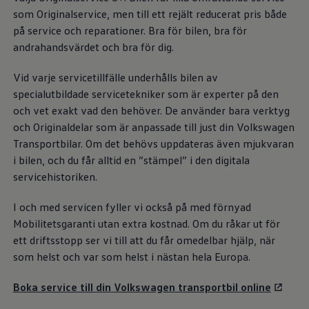
som Originalservice, men till ett rejält reducerat pris både
på service och reparationer. Bra för bilen, bra för
andrahandsvärdet och bra för dig.
Vid varje servicetillfälle underhålls bilen av
specialutbildade servicetekniker som är experter på den
och vet exakt vad den behöver. De använder bara verktyg
och Originaldelar som är anpassade till just din
Volkswagen
Transportbilar. Om det behövs uppdateras även mjukvaran
i bilen, och du får alltid en ”stämpel” i den digitala
servicehistoriken.
I och med servicen fyller vi också på med förnyad
Mobilitetsgaranti utan extra kostnad. Om du råkar ut för
ett driftsstopp ser vi till att du får omedelbar hjälp, när
som helst och var som helst i nästan hela Europa.
Boka service till din
Volkswagen
transportbil online