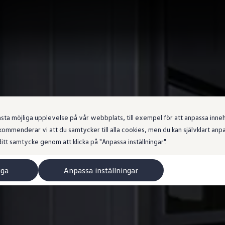
 möjliga upplevelse på vår webbplats, till exempel för att anpassa innehål
ommenderar vi att du samtycker till alla cookies, men du kan självklart an
itt samtycke genom att klicka på "Anpassa inställningar".
iga
Anpassa inställningar