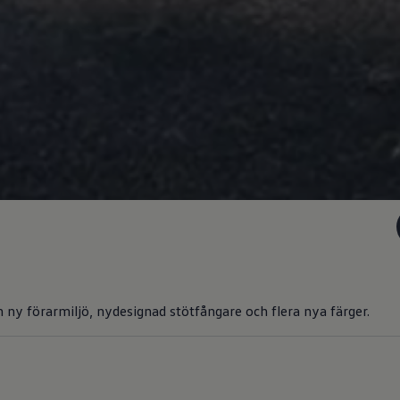
 ny förarmiljö, nydesignad stötfångare och flera nya färger.