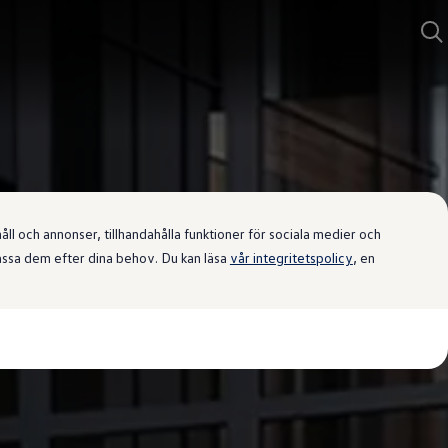
l och annonser, tillhandahålla funktioner för sociala medier och
passa dem efter dina behov. Du kan läsa
vår integritetspolicy
, en