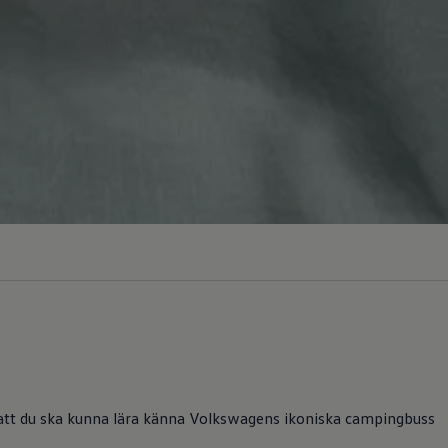
så att du ska kunna lära känna Volkswagens ikoniska campingbuss