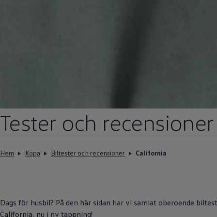
Tester och recensioner
Hem
Köpa
Biltester och recensioner
California
Dags för husbil? På den här sidan har vi samlat oberoende bilte
California, nu i ny tappning!