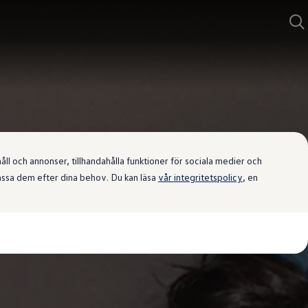
l och annonser, tillhandahålla funktioner för sociala medier och
passa dem efter dina behov. Du kan läsa
vår integritetspolicy
, en