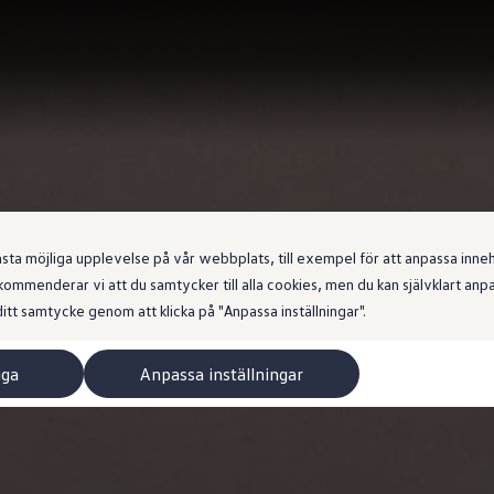
 möjliga upplevelse på vår webbplats, till exempel för att anpassa innehål
ommenderar vi att du samtycker till alla cookies, men du kan självklart an
itt samtycke genom att klicka på "Anpassa inställningar".
iga
Anpassa inställningar