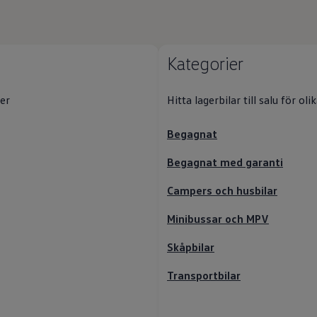
Kategorier
ler
Hitta lagerbilar till salu för o
Begagnat
Begagnat med garanti
Campers och husbilar
Minibussar och MPV
Skåpbilar
Transportbilar