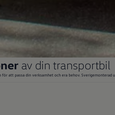
oner
av din transportbil
n för att passa din verksamhet och era behov. Sverigemonterad utr