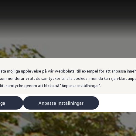
 möjliga upplevelse på vår webbplats, till exempel för att anpassa innehål
ommenderar vi att du samtycker till alla cookies, men du kan självklart an
itt samtycke genom att klicka på "Anpassa inställningar".
iga
Anpassa inställningar