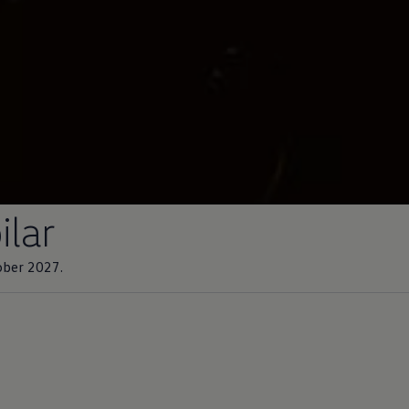
ilar
tober 2027.