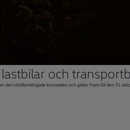
 lastbilar och transportb
t av den stödberättigade kostnaden och gäller fram till den 31 ok