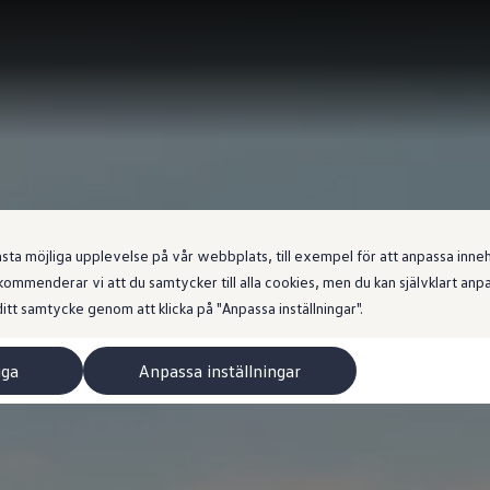
 möjliga upplevelse på vår webbplats, till exempel för att anpassa innehål
ommenderar vi att du samtycker till alla cookies, men du kan självklart an
itt samtycke genom att klicka på "Anpassa inställningar".
iga
Anpassa inställningar