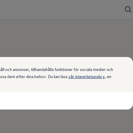
l och annonser, tillhandahålla funktioner för sociala medier och
passa dem efter dina behov. Du kan läsa
vår integritetspolicy
, en