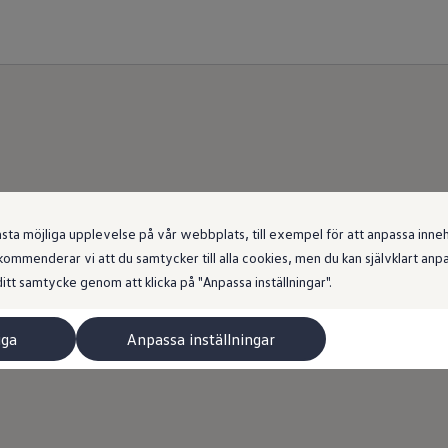
 möjliga upplevelse på vår webbplats, till exempel för att anpassa innehål
ommenderar vi att du samtycker till alla cookies, men du kan självklart an
itt samtycke genom att klicka på "Anpassa inställningar".
iga
Anpassa inställningar