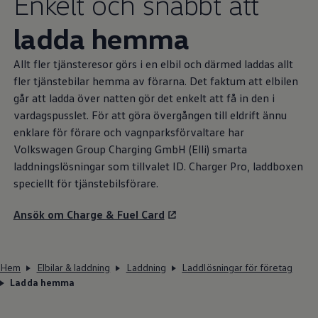
Enkelt och snabbt att
ladda hemma
Allt fler tjänsteresor görs i en elbil och därmed laddas allt
fler tjänstebilar hemma av förarna. Det faktum att elbilen
går att ladda över natten gör det enkelt att få in den i
vardagspusslet. För att göra övergången till eldrift ännu
enklare för förare och vagnparksförvaltare har
Volkswagen
Group Charging GmbH (Elli) smarta
laddningslösningar som tillvalet ID. Charger Pro, laddboxen
speciellt för tjänstebilsförare.
Ansök om Charge & Fuel Card
Hem
Elbilar & laddning
Laddning
Laddlösningar för företag
Ladda hemma