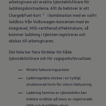
arbetsgivare att ersätta tjänstebilsförare för
laddningskostnaderna. Allt du behöver är ett
2
Charge&Fuel-kort
i kombination med en valfri
laddbox från
Volkswagen
-koncernen med en
integrerad, MID-certifierad effektmätare, så
kommer laddning i tjänsten registreras och
skickas till arbetsgivaren.
Det hela har flera fördelar för både
tjänstebilsförare och för vagnparksförvaltare:
Mindre faktureringsarbete
Laddningsdata skickas i en tydligt
strukturerad form för intern fakturering
Laddning hemma av tjänstebilen kan
enklare ersättas på basis av registrerade
kWh och hushållets elpris