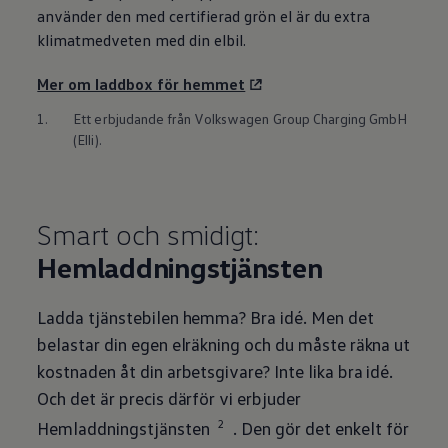
använder den med certifierad grön el är du extra
klimatmedveten med din elbil.
Mer om laddbox för hemmet
1.
Ett erbjudande från
Volkswagen
Group Charging GmbH
(Elli).
Smart och smidigt:
Hemladdningstjänsten
Ladda tjänstebilen hemma? Bra idé. Men det
belastar din egen elräkning och du måste räkna ut
kostnaden åt din arbetsgivare? Inte lika bra idé.
Och det är precis därför vi erbjuder
2
Hemladdningstjänsten
. Den gör det enkelt för