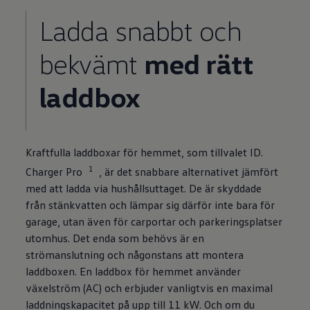
Ladda snabbt och
bekvämt
med rätt
laddbox
Kraftfulla laddboxar för hemmet, som tillvalet ID.
1
Charger Pro
, är det snabbare alternativet jämfört
med att ladda via hushållsuttaget. De är skyddade
från stänkvatten och lämpar sig därför inte bara för
garage, utan även för carportar och parkeringsplatser
utomhus. Det enda som behövs är en
strömanslutning och någonstans att montera
laddboxen. En laddbox för hemmet använder
växelström (AC) och erbjuder vanligtvis en maximal
laddningskapacitet på upp till 11 kW. Och om du