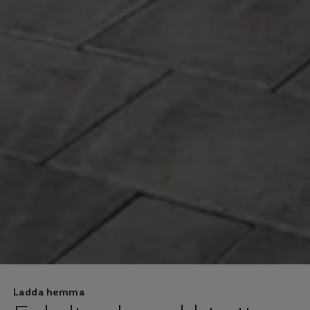
Ladda hemma