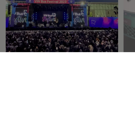
VW Bus Festival 2023:
Lördag
– Stjärnor och drönarshow
Squats, yoga och sit-ups: Festivalens andra och
mycket soliga dag startade med ett