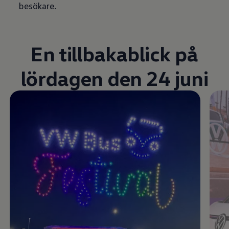
besökare.
En tillbakablick på
lördagen den 24 juni
Enable fullscreen mode