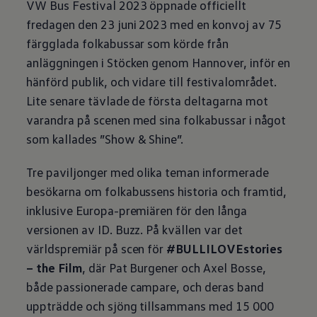
VW Bus Festival 2023 öppnade officiellt
fredagen den 23 juni 2023 med en konvoj av 75
färgglada folkabussar som körde från
anläggningen i Stöcken genom Hannover, inför en
hänförd publik, och vidare till festivalområdet.
Lite senare tävlade de första deltagarna mot
varandra på scenen med sina folkabussar i något
som kallades ”Show & Shine”.
Tre paviljonger med olika teman informerade
besökarna om folkabussens historia och framtid,
inklusive Europa-premiären för den långa
versionen av ID. Buzz. På kvällen var det
världspremiär på scen för
#BULLILOVEstories
– the Film
, där Pat Burgener och Axel Bosse,
både passionerade campare, och deras band
uppträdde och sjöng tillsammans med 15 000