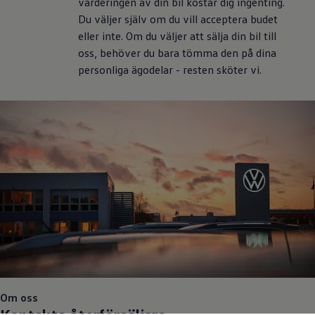
värderingen av din bil kostar dig ingenting.
Du väljer själv om du vill acceptera budet
eller inte. Om du väljer att sälja din bil till
oss, behöver du bara tömma den på dina
personliga ägodelar - resten sköter vi.
Om oss
Kontakta återförsäljare