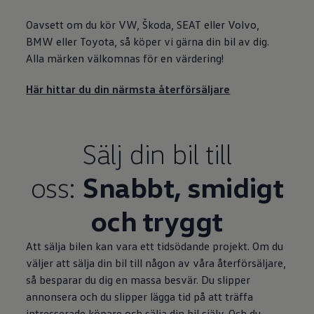
Oavsett om du kör VW, Škoda, SEAT eller Volvo,
BMW eller Toyota, så köper vi gärna din bil av dig.
Alla märken välkomnas för en värdering!
Här hittar du din närmsta återförsäljare
Sälj din bil till
oss:
Snabbt, smidigt
och tryggt
Att sälja bilen kan vara ett tidsödande projekt. Om du
väljer att sälja din bil till någon av våra återförsäljare,
så besparar du dig en massa besvär. Du slipper
annonsera och du slipper lägga tid på att träffa
intresserade köpare och sälja din bil själv. Och du