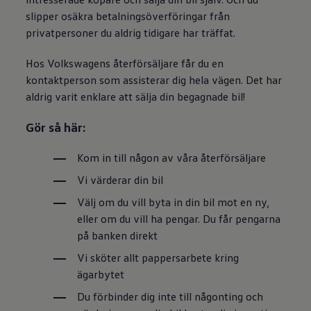
slipper osäkra betalningsöverföringar från
privatpersoner du aldrig tidigare har träffat.
Hos Volkswagens återförsäljare får du en
kontaktperson som assisterar dig hela vägen. Det har
aldrig varit enklare att sälja din begagnade bil!
Gör så här:
Kom in till någon av våra återförsäljare
Vi värderar din bil
Välj om du vill byta in din bil mot en ny,
eller om du vill ha pengar. Du får pengarna
på banken direkt
Vi sköter allt pappersarbete kring
ägarbytet
Du förbinder dig inte till någonting och