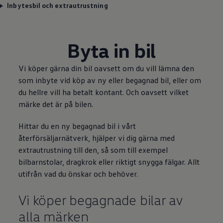
Inbytesbil och extrautrustning
Byta in bil
Vi köper gärna din bil oavsett om du vill lämna den
som inbyte vid köp av ny eller begagnad bil, eller om
du hellre vill ha betalt kontant. Och oavsett vilket
märke det är på bilen.
Hittar du en ny begagnad bil i vårt
återförsäljarnätverk, hjälper vi dig gärna med
extrautrustning till den, så som till exempel
bilbarnstolar, dragkrok eller riktigt snygga fälgar. Allt
utifrån vad du önskar och behöver.
Vi köper begagnade bilar av
alla märken