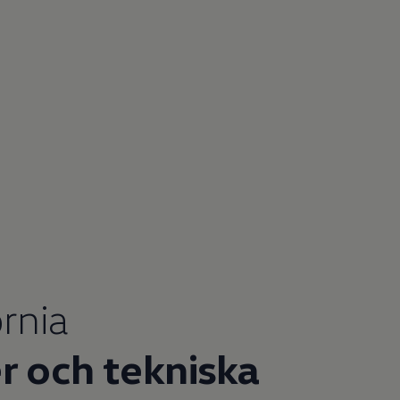
rnia
r och tekniska