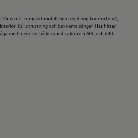
Här får du ett kompakt mobilt hem med hög komfortnivå,
interiör, full utrustning och bekväma sängar. Här hittar
rmåga med mera för både Grand California 600 och 680.