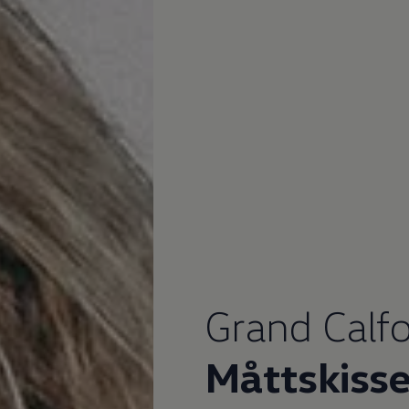
Grand Calfo
Måttskisse