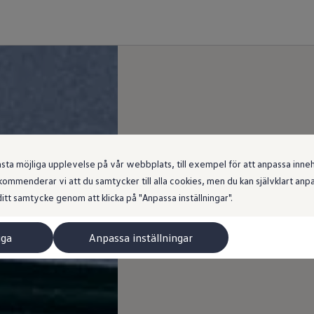
 möjliga upplevelse på vår webbplats, till exempel för att anpassa innehål
ommenderar vi att du samtycker till alla cookies, men du kan självklart an
itt samtycke genom att klicka på "Anpassa inställningar".
iga
Anpassa inställningar