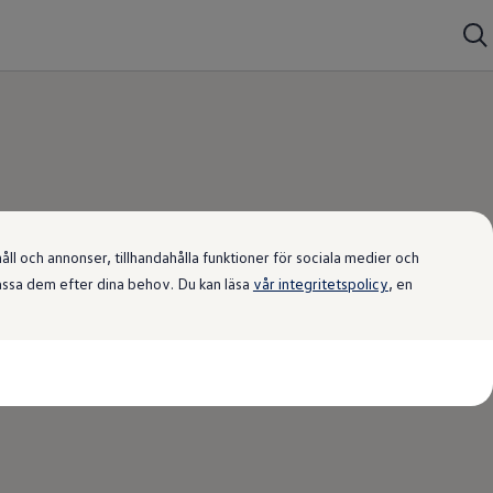
l och annonser, tillhandahålla funktioner för sociala medier och
passa dem efter dina behov. Du kan läsa
vår integritetspolicy
, en