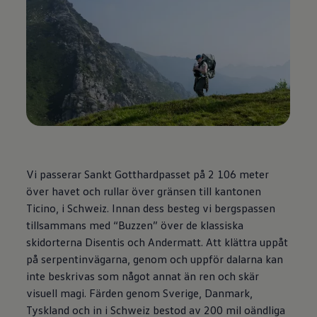
Vi passerar Sankt Gotthardpasset på 2 106 meter
över havet och rullar över gränsen till kantonen
Ticino, i Schweiz. Innan dess besteg vi bergspassen
tillsammans med “Buzzen” över de klassiska
skidorterna Disentis och Andermatt. Att klättra uppåt
på serpentinvägarna, genom och uppför dalarna kan
inte beskrivas som något annat än ren och skär
visuell magi. Färden genom Sverige, Danmark,
Tyskland och in i Schweiz bestod av 200 mil oändliga