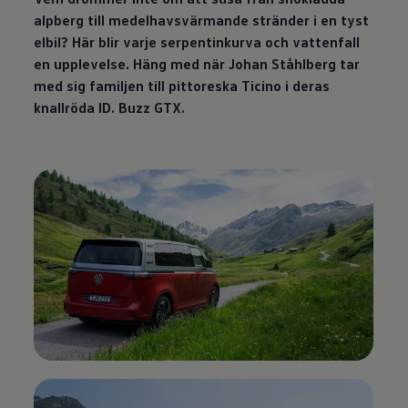
alpberg till medelhavsvärmande stränder i en tyst
elbil? Här blir varje serpentinkurva och vattenfall
en upplevelse. Häng med när Johan Ståhlberg tar
med sig familjen till pittoreska Ticino i deras
knallröda ID. Buzz GTX.