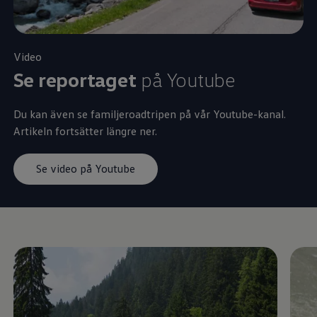
Video
Se reportaget
på Youtube
Du kan även se familjeroadtripen på vår Youtube-kanal.
Artikeln fortsätter längre ner.
Se video på Youtube
Enable fullscreen mode