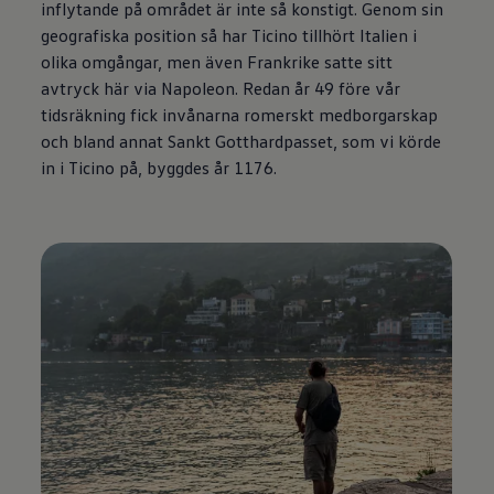
inflytande på området är inte så konstigt. Genom sin
geografiska position så har Ticino tillhört Italien i
olika omgångar, men även Frankrike satte sitt
avtryck här via Napoleon. Redan år 49 före vår
tidsräkning fick invånarna romerskt medborgarskap
och bland annat Sankt Gotthardpasset, som vi körde
in i Ticino på, byggdes år 1176.