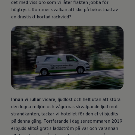
det med viss oro som vi låter fläkten jobba för
högtryck. Kommer svalkan att ske på bekostnad av
en drastiskt kortad räckvidd?
Innan vi rullar
vidare, ljudlöst och helt utan att störa
den lugna miljön och vågornas skvalpande ljud mot
strandkanten, tackar vi hotellet för den el vi bjudits
på denna gång. Fortfarande i dag sensommaren 2019
erbjuds alltså gratis laddström på var och varannan