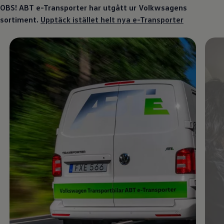
OBS! ABT e-Transporter har utgått ur Volkwsagens
sortiment.
Upptäck istället helt nya e-Transporter
Enable fullscreen mode