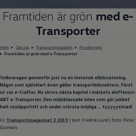
Framtiden är grön
med e-
Transporter
Hem
Om oss
Transportmagasinet
Provkörning
Framtiden är grön med e-Transporter
Volkswagen
genomför just nu en historisk elbilssatsning.
Något som självklart även gäller transportbilssektorn. Först
ut var e-Crafter. Nu skrivs nästa kapitel i märkets eloffensiv:
ABT e-Transporter. Den miljöklassade bilen som gör jobbet
helt utsläppsfritt och under största möjliga … tyyyyystnad!
Ur
Transportmagasinet 3 2019
| text: Fredrik Lund | foto: Peter
Gunnars