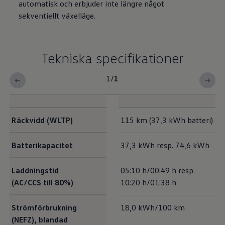
automatisk och erbjuder inte längre något
sekventiellt växelläge.
Tekniska specifikationer
1
/
1
Tekniska specifikationer<br>
Räckvidd (WLTP)
115 km (37,3 kWh batteri)
Batterikapacitet
37,3 kWh resp. 74,6 kWh
Laddningstid
05:10 h/00:49 h resp.
(AC/CCS till 80%)
10:20 h/01:38 h
Strömförbrukning
18,0 kWh/100 km
(NEFZ), blandad