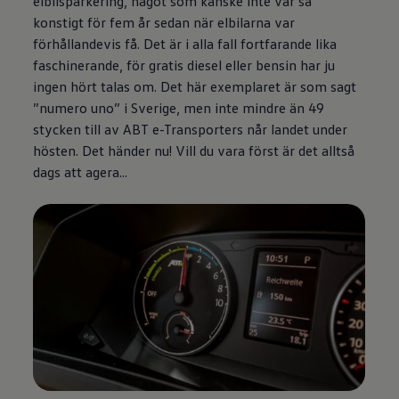
elbilsparkering, något som kanske inte var så
konstigt för fem år sedan när elbilarna var
förhållandevis få. Det är i alla fall fortfarande lika
faschinerande, för gratis diesel eller bensin har ju
ingen hört talas om. Det här exemplaret är som sagt
”numero uno” i Sverige, men inte mindre än 49
stycken till av ABT e-Transporters når landet under
hösten. Det händer nu! Vill du vara först är det alltså
dags att agera...