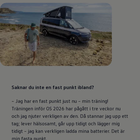
Saknar du inte en fast punkt ibland?
– Jag har en fast punkt just nu – min träning!
Träningen inför OS 2026 har pågått i tre veckor nu
och jag njuter verkligen av den. Då stannar jag upp ett
tag; lever hälsosamt, går upp tidigt och lägger mig
tidigt – jag kan verkligen ladda mina batterier. Det är
min fasta punkt.