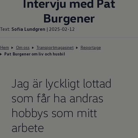
Intervju med Pat
Burgener
Text:
Sofia Lundgren
| 2025-02-12
Hem
Om oss
Transportmagasinet
Reportage
Pat Burgener om liv och husbil
Jag är lyckligt lottad
som får ha andras
hobbys som mitt
arbete