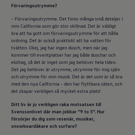
Förvaringsutrymme?
– Förvaringsutrymme. Det finns många små detaljer i
min California som gör stor skillnad. Det är väldigt
bra att ha gott om förvaringsutrymme för att hålla
ordning. Det är också praktiskt att ha vatten för
tvätten. Okej, jag har ingen dusch, men när jag
kommer till eventplatser har jag både duschar och
eluttag, så det är inget som jag behöver hela tiden.
Det jag behöver är utrymme, utrymme för mig själv
och utrymme för min musik. Det är det som är så bra
med den nya California – den har flyttbara säten, och
det skapar verkligen så mycket extra plats!
Ditt liv är ju verkligen raka motsatsen till
Svenssonlivet där man jobbar ”9 to 5”. Hur
försörjer du dig som resenär, musiker,
snowboardåkare och surfare?