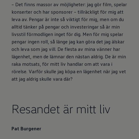
– Det finns massor av möjligheter: jag gör film, spelar
konserter och har sponsorer – tillräckligt för mig att
leva av. Pengar är inte så viktigt för mig, men om du
alltid tänker på pengar och investeringar så är min
livsstil förmodligen inget för dig. Men för mig spelar
pengar ingen roll, så länge jag kan göra det jag älskar
och leva som jag vill. De flesta av mina vänner har
lägenhet, men de lämnar den nästan aldrig. De är min
raka motsats, för mitt liv handlar om att vara i
rörelse. Varför skulle jag köpa en lägenhet när jag vet
att jag aldrig skulle vara där?
Resandet är mitt liv
Pat Burgener