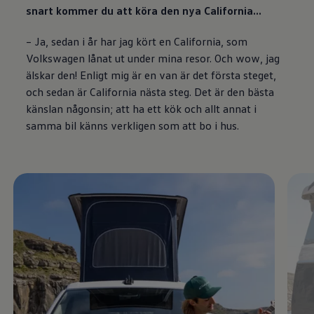
snart kommer du att köra den nya California...
– Ja, sedan i år har jag kört en California, som
Volkswagen
lånat ut under mina resor. Och wow, jag
älskar den! Enligt mig är en van är det första steget,
och sedan är California nästa steg. Det är den bästa
känslan någonsin; att ha ett kök och allt annat i
samma bil känns verkligen som att bo i hus.
Enable fullscreen mode