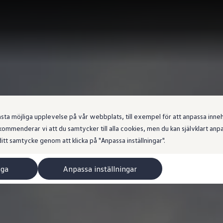
 möjliga upplevelse på vår webbplats, till exempel för att anpassa innehål
ommenderar vi att du samtycker till alla cookies, men du kan självklart an
itt samtycke genom att klicka på "Anpassa inställningar".
iga
Anpassa inställningar