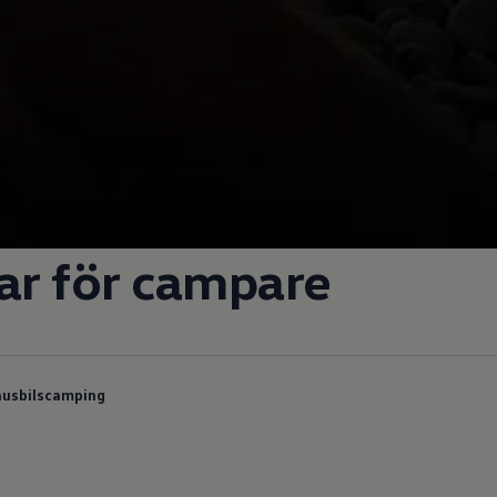
ar för campare
 husbilscamping