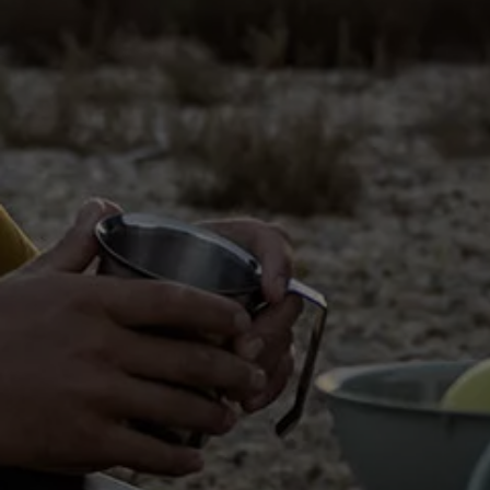
Bilmodeller
Team Transportbilar
Vanlife
Nostalgi
Folkabussens historia
Fem generationer Caddy
4MOTION fyrhjulsdrift
Säkerhet och förarassistans
Självkörande bilar
Lediga jobb hos våra Auktoriserade Servicepartners
Återkallelse av Takata-krockkuddar
Hjälp och support
Dieselfrågan
Finansiering & Serviceavtal
Försäkring
Kontakta en återförsäljare
MobilitetsGaranti och MaxiMil
Visselblåsning
Övriga ärenden