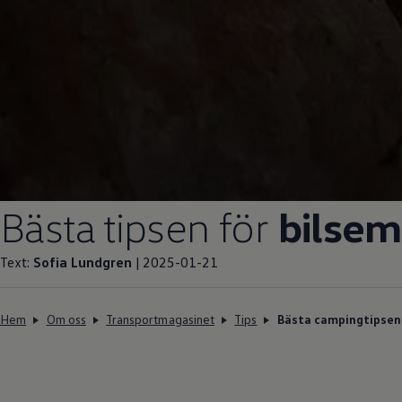
Bästa tipsen för
bilse
Text:
Sofia Lundgren
| 2025-01-21
Hem
Om oss
Transportmagasinet
Tips
Bästa campingtipsen 