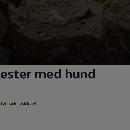
mester med hund
för husbil och hund