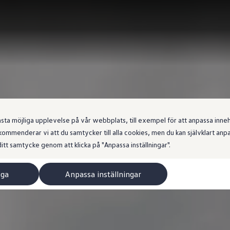
 möjliga upplevelse på vår webbplats, till exempel för att anpassa innehål
ommenderar vi att du samtycker till alla cookies, men du kan självklart an
itt samtycke genom att klicka på "Anpassa inställningar".
iga
Anpassa inställningar