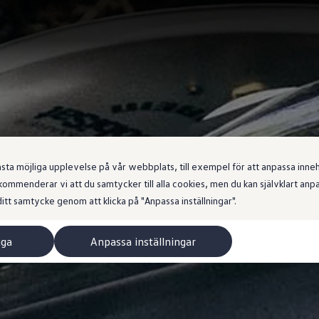
 möjliga upplevelse på vår webbplats, till exempel för att anpassa innehål
ommenderar vi att du samtycker till alla cookies, men du kan självklart an
itt samtycke genom att klicka på "Anpassa inställningar".
iga
Anpassa inställningar