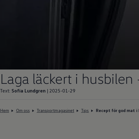
Laga läckert i husbilen
Text:
Sofia Lundgren
| 2025-01-29
Hem
Om oss
Transportmagasinet
Tips
Recept för god mat i 