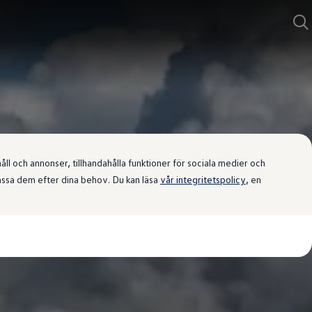
l och annonser, tillhandahålla funktioner för sociala medier och
passa dem efter dina behov. Du kan läsa
vår integritetspolicy
, en