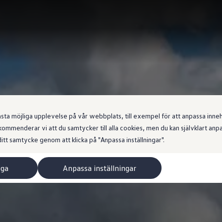
 möjliga upplevelse på vår webbplats, till exempel för att anpassa innehål
ommenderar vi att du samtycker till alla cookies, men du kan självklart an
itt samtycke genom att klicka på "Anpassa inställningar".
iga
Anpassa inställningar