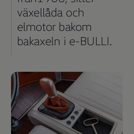
växellåda och
elmotor bakom
bakaxeln i e-BULLI.