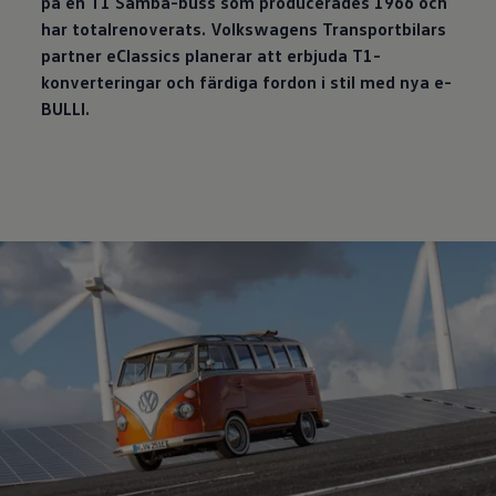
på en T1 Samba-buss som producerades 1966 och
har totalrenoverats. Volkswagens Transportbilars
partner eClassics planerar att erbjuda T1-
konverteringar och färdiga fordon i stil med nya e-
BULLI.