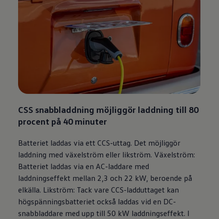
CSS snabbladdning möjliggör laddning till 80
procent på 40 minuter
Batteriet laddas via ett CCS-uttag. Det möjliggör
laddning med växelström eller likström. Växelström:
Batteriet laddas via en AC-laddare med
laddningseffekt mellan 2,3 och 22 kW, beroende på
elkälla. Likström: Tack vare CCS-ladduttaget kan
högspänningsbatteriet också laddas vid en DC-
snabbladdare med upp till 50 kW laddningseffekt. I