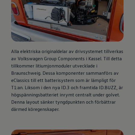
Alla elektriska originaldelar av drivsystemet tillverkas
av
Volkswagen
Group Components i Kassel. Till detta
tillkommer litiumjonmoduler utvecklade i
Braunschweig. Dessa komponenter sammanförs av
eClassics till ett batterisystem som är lämpligt för
T1:an. Liksom i den nya ID.3 och framtida ID.BUZZ, är
högspänningsbatteriet inrymt centralt under golvet.
Denna layout sänker tyngdpunkten och förbättrar
därmed köregenskaper.