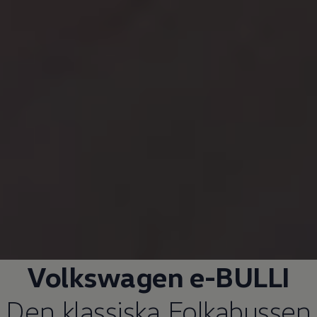
Volkswagen
e-BULLI
Den klassiska Folkabussen