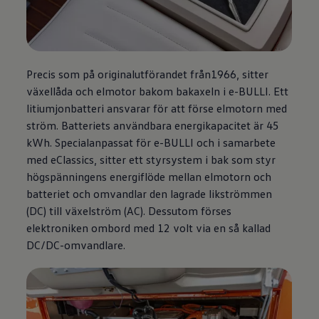
Precis som på originalutförandet från1966, sitter
växellåda och elmotor bakom bakaxeln i e-BULLI. Ett
litiumjonbatteri ansvarar för att förse elmotorn med
ström. Batteriets användbara energikapacitet är 45
kWh. Specialanpassat för e-BULLI och i samarbete
med eClassics, sitter ett styrsystem i bak som styr
högspänningens energiflöde mellan elmotorn och
batteriet och omvandlar den lagrade likströmmen
(DC) till växelström (AC). Dessutom förses
elektroniken ombord med 12 volt via en så kallad
DC/DC-omvandlare.