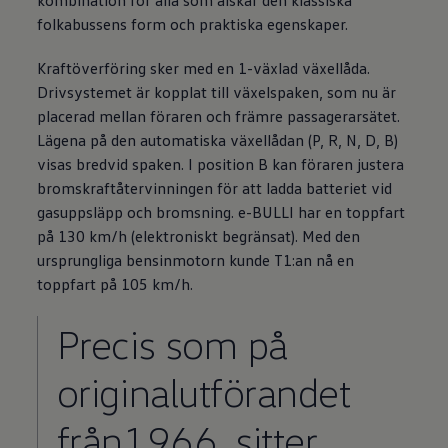
folkabussens form och praktiska egenskaper.
Kraftöverföring sker med en 1-växlad växellåda.
Drivsystemet är kopplat till växelspaken, som nu är
placerad mellan föraren och främre passagerarsätet.
Lägena på den automatiska växellådan (P, R, N, D, B)
visas bredvid spaken. I position B kan föraren justera
bromskraftåtervinningen för att ladda batteriet vid
gasuppsläpp och bromsning. e-BULLI har en toppfart
på 130 km/h (elektroniskt begränsat). Med den
ursprungliga bensinmotorn kunde T1:an nå en
toppfart på 105 km/h.
Precis som på
originalutförandet
från1966, sitter