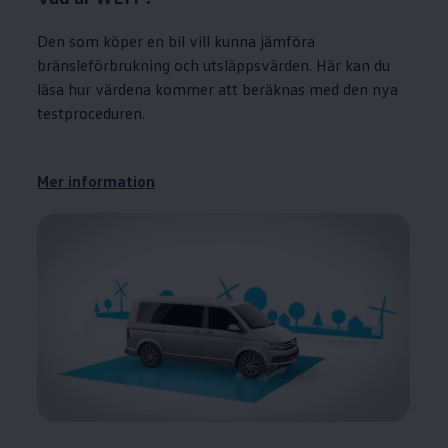
Den som köper en bil vill kunna jämföra
bränsleförbrukning och utsläppsvärden. Här kan du
läsa hur värdena kommer att beräknas med den nya
testproceduren.
Mer information