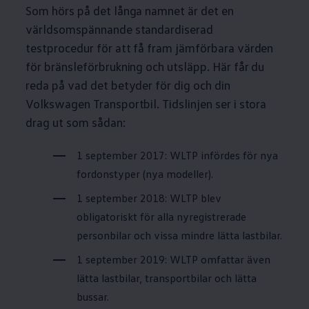
Som hörs på det långa namnet är det en
världsomspännande standardiserad
testprocedur för att få fram jämförbara värden
för bränsleförbrukning och utsläpp. Här får du
reda på vad det betyder för dig och din
Volkswagen
Transportbil. Tidslinjen ser i stora
drag ut som sådan:
1 september 2017: WLTP infördes för nya
fordonstyper (nya modeller).
1 september 2018: WLTP blev
obligatoriskt för alla nyregistrerade
personbilar och vissa mindre lätta lastbilar.
1 september 2019: WLTP omfattar även
lätta lastbilar, transportbilar och lätta
bussar.