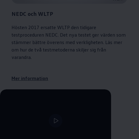
NEDC och WLTP
Hösten 2017 ersatte WLTP den tidigare
testproceduren NEDC. Det nya testet ger värden som
stämmer bättre överens med verkligheten. Läs mer
om hur de två testmetoderna skiljer sig från
varandra.
Mer information