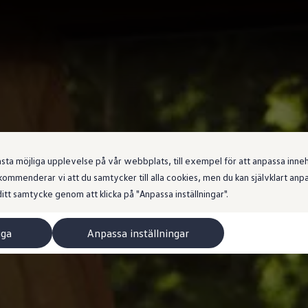
 möjliga upplevelse på vår webbplats, till exempel för att anpassa innehål
ommenderar vi att du samtycker till alla cookies, men du kan självklart an
itt samtycke genom att klicka på "Anpassa inställningar".
iga
Anpassa inställningar