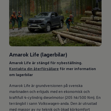
Amarok Life (lagerbilar)
Amarok Life är stängd för nybeställning.
Kontakta din återförsäljare
för mer information
om lagerbilar
Amarok Life är grundversionen på svenska
marknaden och erbjuds med en ekonomisk och
kraftfull 4-cylindrig dieselmotor (205 hk/500 Nm). En
terrängbil i sann
Volkswagen
-anda. Den är utrustad
med massor av ny teknik och ökad körkomfort