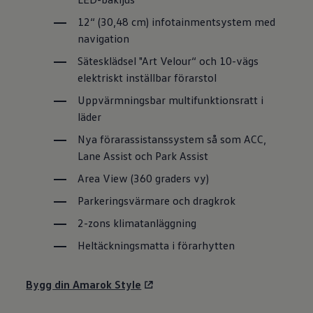
12“ (30,48 cm) infotainmentsystem med
navigation
Sätesklädsel "Art Velour“ och 10-vägs
elektriskt inställbar förarstol
Uppvärmningsbar multifunktionsratt i
läder
Nya förarassistanssystem så som ACC,
Lane Assist och Park Assist
Area View (360 graders vy)
Parkeringsvärmare och dragkrok
2-zons klimatanläggning
Heltäckningsmatta i förarhytten
Bygg din Amarok Style