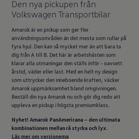
Den nya pickupen från
Volkswagen
Transportbilar
Amarok är en pickup som ger fler
användningsområden än det mesta som rullar på
fyra hjul. Den kan så mycket mer än att bara ta
dig från A till B. Det här är arbetshästen som
klarar alla utmaningar den ställs inför - oavsett
årstid, väder eller last. Med en helt ny design
som uttrycker den inneboende kraften, väcker
Amarok uppmärksamhet bland omgivningen.
Beställ din nya Amarok nu och gör dig redo att
uppleva en pickup i högsta premiumklass.
Nyhet! Amarok PanAmericana – den ultimata
kombinationen mellan rå styrka och lyx.
Läs mer om versionerna