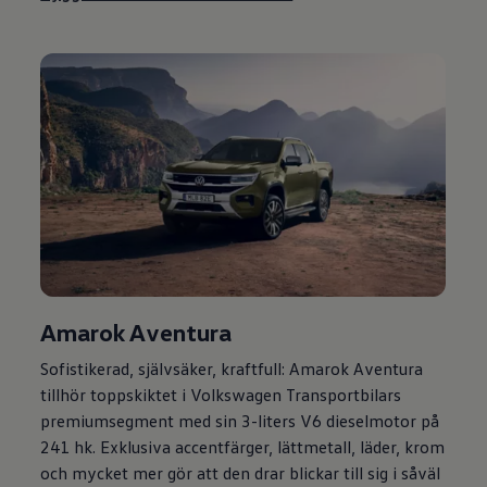
Amarok Aventura
Sofistikerad, självsäker, kraftfull: Amarok Aventura
tillhör toppskiktet i
Volkswagen
Transportbilars
premiumsegment med sin 3-liters V6 dieselmotor på
241 hk. Exklusiva accentfärger, lättmetall, läder, krom
och mycket mer gör att den drar blickar till sig i såväl