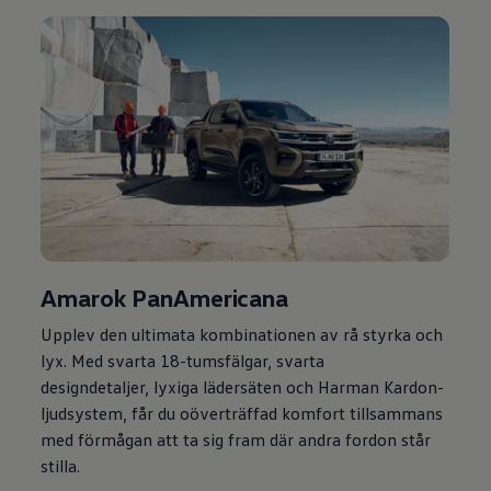
Amarok PanAmericana
Upplev den ultimata kombinationen av rå styrka och
lyx. Med svarta 18-tumsfälgar, svarta
designdetaljer, lyxiga lädersäten och Harman Kardon-
ljudsystem, får du oöverträffad komfort tillsammans
med förmågan att ta sig fram där andra fordon står
stilla.