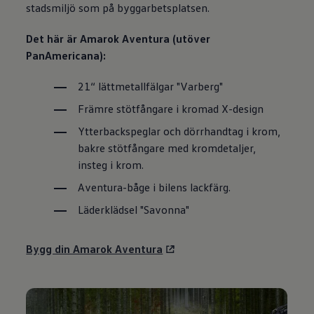
stadsmiljö som på byggarbetsplatsen.
Det här är Amarok Aventura (utöver
PanAmericana):
21“ lättmetallfälgar "Varberg"
Främre stötfångare i kromad X-design
Ytterbackspeglar och dörrhandtag i krom,
bakre stötfångare med kromdetaljer,
insteg i krom.
Aventura-båge i bilens lackfärg.
Läderklädsel "Savonna"
Bygg din Amarok Aventura