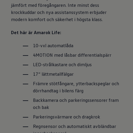
jämfört med föregångaren. Inte minst dess
krockkuddar och nya assistanssystem erbjuder
modern komfort och säkerhet i högsta klass.
Det här är Amarok Life:
10-vxl automatlåda
4MOTION med låsbar differentialspärr
LED-strålkastare och dimljus
17“ lättmetallfälgar
Främre stötfångare, ytterbackspeglar och
dörrhandtag i bilens färg
Backkamera och parkeringssensorer fram
och bak
Parkeringsvärmare och dragkrok
Regnsensor och automatiskt avbländbar