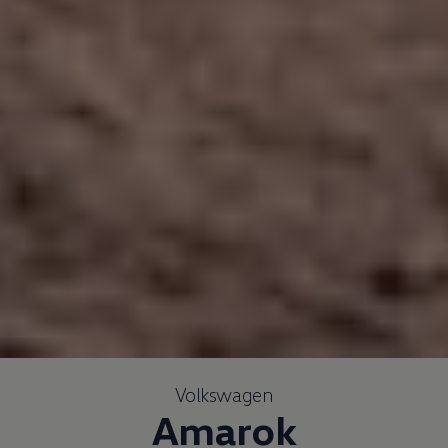
Volkswagen
Amarok