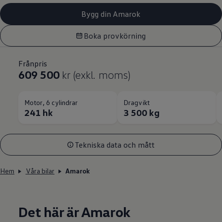
Bygg din Amarok
Boka provkörning
Frånpris
609 500
kr (exkl. moms)
Motor, 6 cylindrar
Dragvikt
241 hk
3 500 kg
Tekniska data och mått
Hem
Våra bilar
Amarok
Det här är Amarok