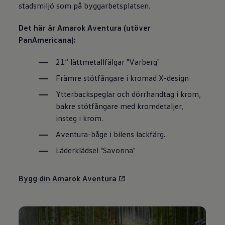
stadsmiljö som på byggarbetsplatsen.
Det här är Amarok Aventura (utöver
PanAmericana):
21“ lättmetallfälgar "Varberg"
Främre stötfångare i kromad X-design
Ytterbackspeglar och dörrhandtag i krom,
bakre stötfångare med kromdetaljer,
insteg i krom.
Aventura-båge i bilens lackfärg.
Läderklädsel "Savonna"
Bygg din Amarok Aventura