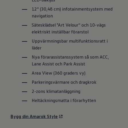
12“ (30,48 cm) infotainmentsystem med
navigation
Sätesklädsel "Art Velour“ och 10-vägs
elektriskt inställbar förarstol
Uppvärmningsbar multifunktionsratt i
läder
Nya förarassistanssystem så som ACC,
Lane Assist och Park Assist
Area View (360 graders vy)
Parkeringsvärmare och dragkrok
2-zons klimatanläggning
Heltäckningsmatta i förarhytten
Bygg din Amarok Style