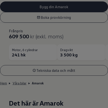
Bygg din Amarok
Boka provkörning
Frånpris
609 500
kr (exkl. moms)
Motor, 6 cylindrar
Dragvikt
241 hk
3 500 kg
Tekniska data och mått
Hem
Våra bilar
Amarok
Det här är Amarok