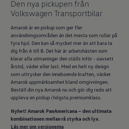
Den nya pickupen från
Volkswagen
Transportbilar
Amarok är en pickup som ger fler
användningsområden än det mesta som rullar på
fyra hjul. Den kan så mycket mer än att bara ta
dig från A till B. Det här är arbetshästen som
klarar alla utmaningar den ställs inför - oavsett
årstid, väder eller last. Med en helt ny design
som uttrycker den inneboende kraften, väcker
Amarok uppmärksamhet bland omgivningen.
Beställ din nya Amarok nu och gör dig redo att
uppleva en pickup i högsta premiumklass.
Nyhet! Amarok PanAmericana – den ultimata
kombinationen mellan rå styrka och lyx.
Läs mer om versionerna