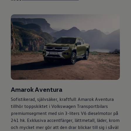
Amarok Aventura
Sofistikerad, självsäker, kraftfull: Amarok Aventura
tillhör toppskiktet i
Volkswagen
Transportbilars
premiumsegment med sin 3-liters V6 dieselmotor på
241 hk. Exklusiva accentfärger, lättmetall, läder, krom
och mycket mer gör att den drar blickar till sig i såväl