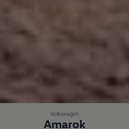
Volkswagen
Amarok