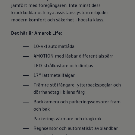
jämfört med föregångaren. Inte minst dess
krockkuddar och nya assistanssystem erbjuder
modern komfort och säkerhet i högsta klass.
Det här är Amarok Life:
10-vxl automatlåda
4MOTION med låsbar differentialspärr
LED-strålkastare och dimljus
17“ lättmetallfälgar
Främre stötfångare, ytterbackspeglar och
dörrhandtag i bilens färg
Backkamera och parkeringssensorer fram
och bak
Parkeringsvärmare och dragkrok
Regnsensor och automatiskt avbländbar