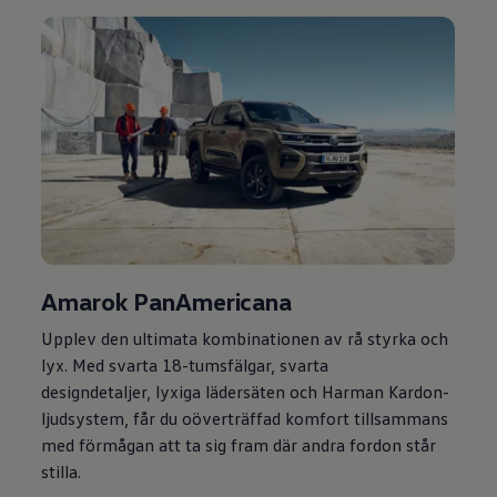
Amarok PanAmericana
Upplev den ultimata kombinationen av rå styrka och
lyx. Med svarta 18-tumsfälgar, svarta
designdetaljer, lyxiga lädersäten och Harman Kardon-
ljudsystem, får du oöverträffad komfort tillsammans
med förmågan att ta sig fram där andra fordon står
stilla.