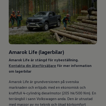
Amarok Life (lagerbilar)
Amarok Life är stängd för nybeställning.
Kontakta din återförsäljare
för mer information
om lagerbilar
Amarok Life är grundversionen på svenska
marknaden och erbjuds med en ekonomisk och
kraftfull 4-cylindrig dieselmotor (205 hk/500 Nm). En
terrängbil i sann
Volkswagen
-anda. Den är utrustad
med massor av ny teknik och ökad körkomfort