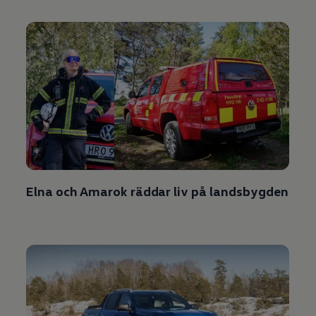
Elna och Amarok räddar liv på landsbygden