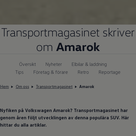
Transportmagasinet skriver
om
Amarok
Översikt
Nyheter
Elbilar & laddning
Tips
Företag & förare
Retro
Reportage
Hem
Om oss
Transportmagasinet
Amarok
Nyfiken på
Volkswagen
Amarok? Transportmagasinet har
genom åren följt utvecklingen av denna populära SUV. Här
hittar du alla artiklar.