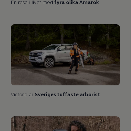
En resa i livet med
fyra olika Amarok
Victoria är
Sveriges tuffaste arborist