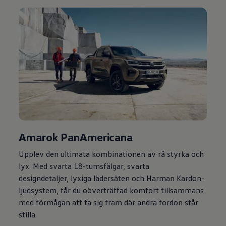
Amarok PanAmericana
Upplev den ultimata kombinationen av rå styrka och
lyx. Med svarta 18-tumsfälgar, svarta
designdetaljer, lyxiga lädersäten och Harman Kardon-
ljudsystem, får du oöverträffad komfort tillsammans
med förmågan att ta sig fram där andra fordon står
stilla.