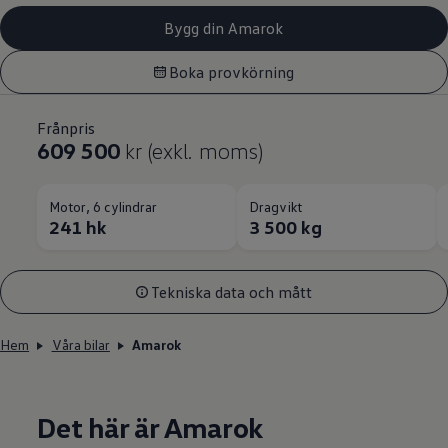
Bygg din Amarok
Boka provkörning
Frånpris
609 500
kr (exkl. moms)
Motor, 6 cylindrar
Dragvikt
241 hk
3 500 kg
Tekniska data och mått
Hem
Våra bilar
Amarok
Det här är Amarok