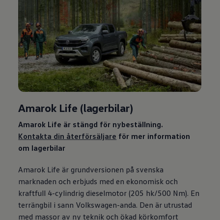
Amarok Life (lagerbilar)
Amarok Life är stängd för nybeställning.
Kontakta din återförsäljare
för mer information
om lagerbilar
Amarok Life är grundversionen på svenska
marknaden och erbjuds med en ekonomisk och
kraftfull 4-cylindrig dieselmotor (205 hk/500 Nm). En
terrängbil i sann
Volkswagen
-anda. Den är utrustad
med massor av ny teknik och ökad körkomfort