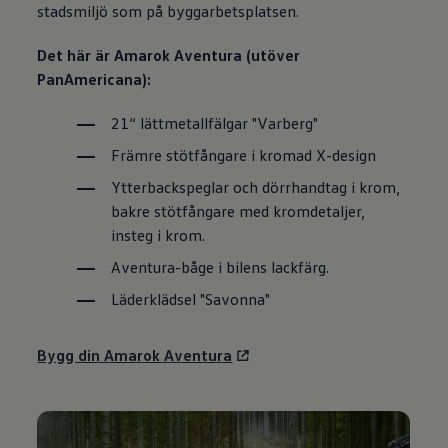
stadsmiljö som på byggarbetsplatsen.
Det här är Amarok Aventura (utöver
PanAmericana):
21“ lättmetallfälgar "Varberg"
Främre stötfångare i kromad X-design
Ytterbackspeglar och dörrhandtag i krom,
bakre stötfångare med kromdetaljer,
insteg i krom.
Aventura-båge i bilens lackfärg.
Läderklädsel "Savonna"
Bygg din Amarok Aventura