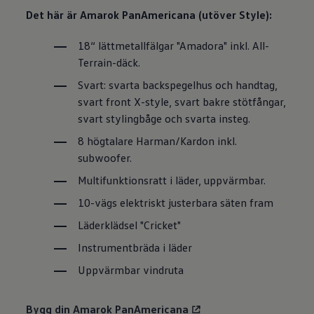
Det här är Amarok PanAmericana (utöver Style):
18“ lättmetallfälgar "Amadora" inkl. All-
Terrain-däck.
Svart: svarta backspegelhus och handtag,
svart front X-style, svart bakre stötfångar,
svart stylingbåge och svarta insteg.
8 högtalare Harman/Kardon inkl.
subwoofer.
Multifunktionsratt i läder, uppvärmbar.
10-vägs elektriskt justerbara säten fram
Läderklädsel "Cricket"
Instrumentbräda i läder
Uppvärmbar vindruta
Bygg din Amarok PanAmericana