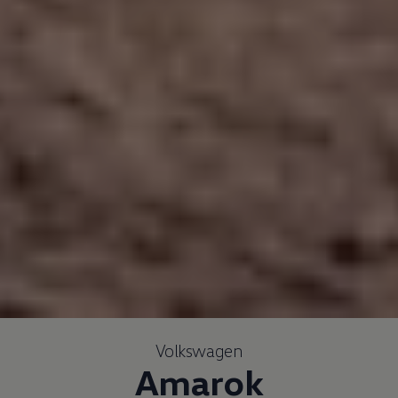
Volkswagen
Amarok