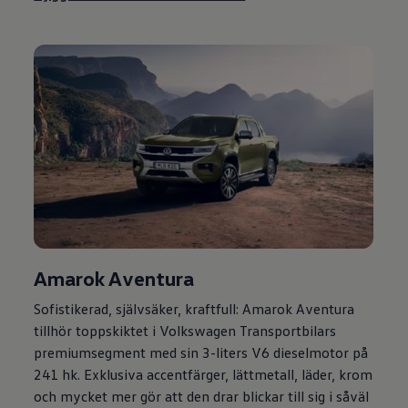
Amarok Aventura
Sofistikerad, självsäker, kraftfull: Amarok Aventura
tillhör toppskiktet i
Volkswagen
Transportbilars
premiumsegment med sin 3-liters V6 dieselmotor på
241 hk. Exklusiva accentfärger, lättmetall, läder, krom
och mycket mer gör att den drar blickar till sig i såväl