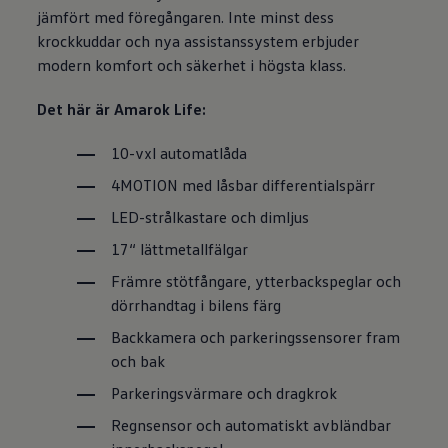
jämfört med föregångaren. Inte minst dess
krockkuddar och nya assistanssystem erbjuder
modern komfort och säkerhet i högsta klass.
Det här är Amarok Life:
10-vxl automatlåda
4MOTION med låsbar differentialspärr
LED-strålkastare och dimljus
17“ lättmetallfälgar
Främre stötfångare, ytterbackspeglar och
dörrhandtag i bilens färg
Backkamera och parkeringssensorer fram
och bak
Parkeringsvärmare och dragkrok
Regnsensor och automatiskt avbländbar