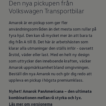
Den nya pickupen från
Volkswagen
Transportbilar
Amarok är en pickup som ger fler
användningsområden än det mesta som rullar på
fyra hjul. Den kan så mycket mer än att bara ta
dig från A till B. Det här är arbetshästen som
klarar alla utmaningar den ställs inför - oavsett
årstid, väder eller last. Med en helt ny design
som uttrycker den inneboende kraften, väcker
Amarok uppmärksamhet bland omgivningen.
Beställ din nya Amarok nu och gör dig redo att
uppleva en pickup i högsta premiumklass.
Nyhet! Amarok PanAmericana – den ultimata
kombinationen mellan rå styrka och lyx.
Läs mer om versionerna