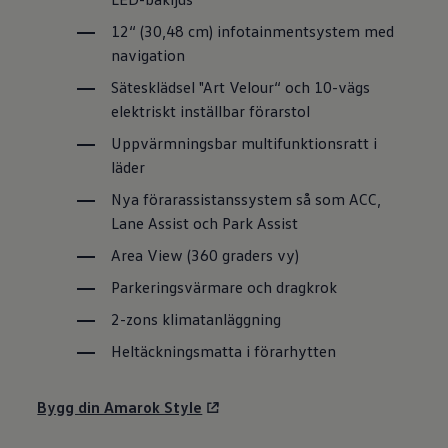
12“ (30,48 cm) infotainmentsystem med
navigation
Sätesklädsel "Art Velour“ och 10-vägs
elektriskt inställbar förarstol
Uppvärmningsbar multifunktionsratt i
läder
Nya förarassistanssystem så som ACC,
Lane Assist och Park Assist
Area View (360 graders vy)
Parkeringsvärmare och dragkrok
2-zons klimatanläggning
Heltäckningsmatta i förarhytten
Bygg din Amarok Style