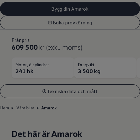
Bygg din Amarok
Boka provkörning
Frånpris
609 500
kr (exkl. moms)
Motor, 6 cylindrar
Dragvikt
241 hk
3 500 kg
Tekniska data och mått
Hem
Våra bilar
Amarok
Det här är Amarok