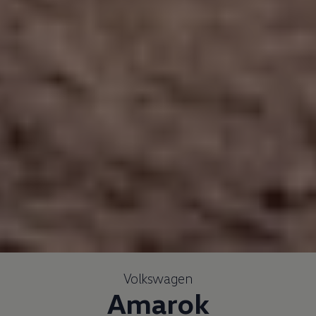
Volkswagen
Amarok