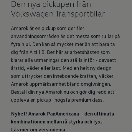
Den nya pickupen från
Volkswagen
Transportbilar
Amarok är en pickup som ger fler
användningsområden än det mesta som rullar på
fyra hjul. Den kan så mycket mer än att bara ta
dig från A till B. Det här är arbetshästen som
klarar alla utmaningar den ställs inför - oavsett
årstid, väder eller last. Med en helt ny design
som uttrycker den inneboende kraften, väcker
Amarok uppmärksamhet bland omgivningen.
Beställ din nya Amarok nu och gör dig redo att
uppleva en pickup i högsta premiumklass.
Nyhet! Amarok PanAmericana – den ultimata
kombinationen mellan rå styrka och lyx.
Läs mer om versionerna