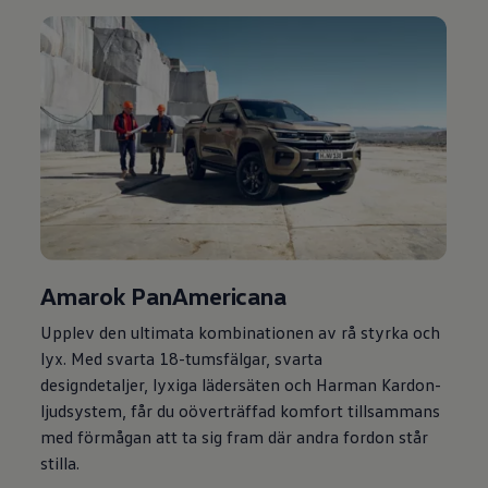
Amarok PanAmericana
Upplev den ultimata kombinationen av rå styrka och
lyx. Med svarta 18-tumsfälgar, svarta
designdetaljer, lyxiga lädersäten och Harman Kardon-
ljudsystem, får du oöverträffad komfort tillsammans
med förmågan att ta sig fram där andra fordon står
stilla.