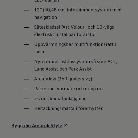
12“ (30,48 cm) infotainmentsystem med
navigation
Sätesklädsel "Art Velour“ och 10-vägs
elektriskt inställbar förarstol
Uppvärmningsbar multifunktionsratt i
läder
Nya förarassistanssystem så som ACC,
Lane Assist och Park Assist
Area View (360 graders vy)
Parkeringsvärmare och dragkrok
2-zons klimatanläggning
Heltäckningsmatta i förarhytten
Bygg din Amarok Style