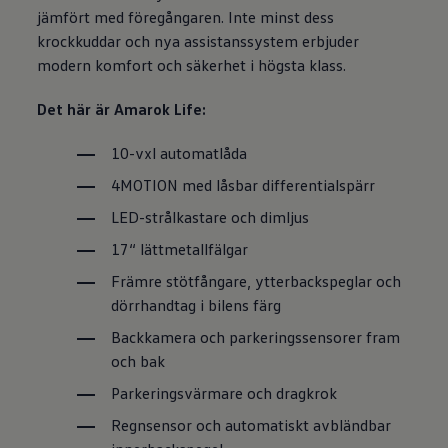
jämfört med föregångaren. Inte minst dess
krockkuddar och nya assistanssystem erbjuder
modern komfort och säkerhet i högsta klass.
Det här är Amarok Life:
10-vxl automatlåda
4MOTION med låsbar differentialspärr
LED-strålkastare och dimljus
17“ lättmetallfälgar
Främre stötfångare, ytterbackspeglar och
dörrhandtag i bilens färg
Backkamera och parkeringssensorer fram
och bak
Parkeringsvärmare och dragkrok
Regnsensor och automatiskt avbländbar