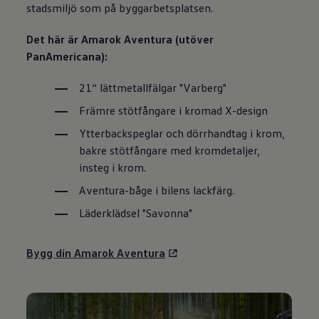
stadsmiljö som på byggarbetsplatsen.
Det här är Amarok Aventura (utöver
PanAmericana):
21“ lättmetallfälgar "Varberg"
Främre stötfångare i kromad X-design
Ytterbackspeglar och dörrhandtag i krom,
bakre stötfångare med kromdetaljer,
insteg i krom.
Aventura-båge i bilens lackfärg.
Läderklädsel "Savonna"
Bygg din Amarok Aventura