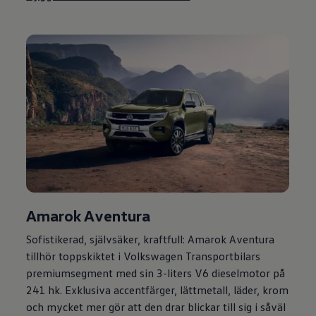
Amarok Aventura
Sofistikerad, självsäker, kraftfull: Amarok Aventura
tillhör toppskiktet i
Volkswagen
Transportbilars
premiumsegment med sin 3-liters V6 dieselmotor på
241 hk. Exklusiva accentfärger, lättmetall, läder, krom
och mycket mer gör att den drar blickar till sig i såväl