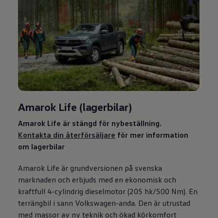
Amarok Life (lagerbilar)
Amarok Life är stängd för nybeställning.
Kontakta din återförsäljare
för mer information
om lagerbilar
Amarok Life är grundversionen på svenska
marknaden och erbjuds med en ekonomisk och
kraftfull 4-cylindrig dieselmotor (205 hk/500 Nm). En
terrängbil i sann
Volkswagen
-anda. Den är utrustad
med massor av ny teknik och ökad körkomfort