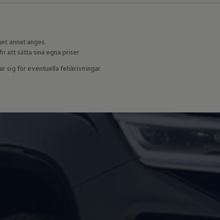
get annat anges.
fri att sätta sina egna priser
r sig för eventuella felskrivningar.