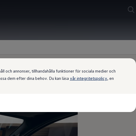
l och annonser, tillhandahålla funktioner för sociala medier och
passa dem efter dina behov. Du kan läsa
vår integritetspolicy
, en
skänsla