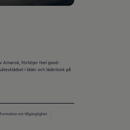
av Amarok, förhöjer feel good-
ätesklädsel i läder och läderlook på
nformation om tillgänglighet