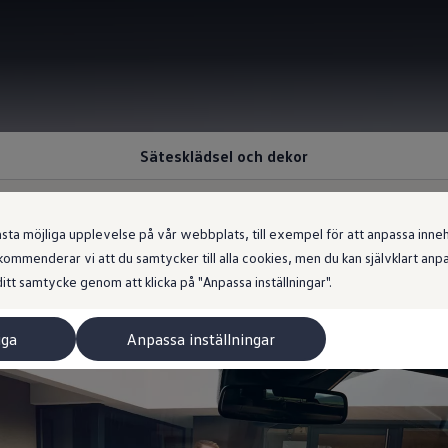
Sätesklädsel och dekor
 möjliga upplevelse på vår webbplats, till exempel för att anpassa innehål
ommenderar vi att du samtycker till alla cookies, men du kan självklart an
komfortabel kvalitet
itt samtycke genom att klicka på "Anpassa inställningar".
iga
Anpassa inställningar