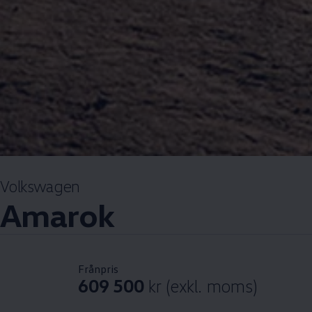
Volkswagen
Amarok
Frånpris
609 500
kr (exkl. moms)