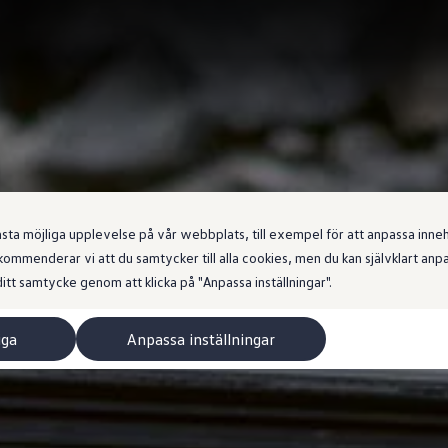
 möjliga upplevelse på vår webbplats, till exempel för att anpassa innehål
ommenderar vi att du samtycker till alla cookies, men du kan självklart an
itt samtycke genom att klicka på "Anpassa inställningar".
iga
Anpassa inställningar