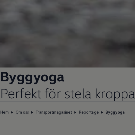
Byggyoga
Perfekt för stela kroppa
Hem
Om oss
Transportmagasinet
Reportage
Byggyoga