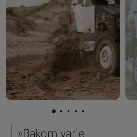
»Bakom varje