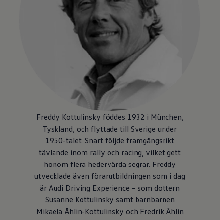
Freddy Kottulinsky föddes 1932 i München,
Tyskland, och flyttade till Sverige under
1950-talet. Snart följde framgångsrikt
tävlande inom rally och racing, vilket gett
honom flera hedervärda segrar. Freddy
utvecklade även förarutbildningen som i dag
är Audi Driving Experience – som dottern
Susanne Kottulinsky samt barnbarnen
Mikaela Åhlin-Kottulinsky och Fredrik Åhlin