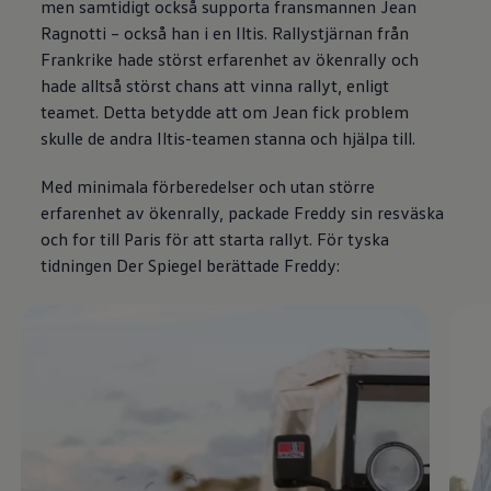
men samtidigt också supporta fransmannen Jean
Ragnotti – också han i en Iltis. Rallystjärnan från
Frankrike hade störst erfarenhet av ökenrally och
hade alltså störst chans att vinna rallyt, enligt
teamet. Detta betydde att om Jean fick problem
skulle de andra Iltis-teamen stanna och hjälpa till.
Med minimala förberedelser och utan större
erfarenhet av ökenrally, packade Freddy sin resväska
och for till Paris för att starta rallyt. För tyska
tidningen Der Spiegel berättade Freddy:
Enable fullscreen mode