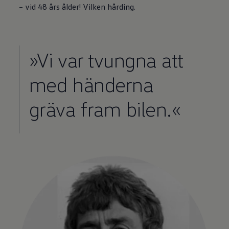
– vid 48 års ålder! Vilken hårding.
»Vi var tvungna att
med händerna
gräva fram bilen.«