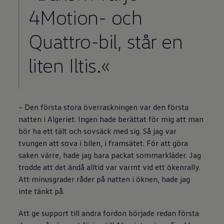
4Motion- och
Quattro-bil, står en
liten Iltis.«
– Den första stora överraskningen var den första
natten i Algeriet. Ingen hade berättat för mig att man
bör ha ett tält och sovsäck med sig. Så jag var
tvungen att sova i bilen, i framsätet. För att göra
saken värre, hade jag bara packat sommarkläder. Jag
trodde att det ändå alltid var varmt vid ett ökenrally.
Att minusgrader råder på natten i öknen, hade jag
inte tänkt på.
Att ge support till andra fordon började redan första