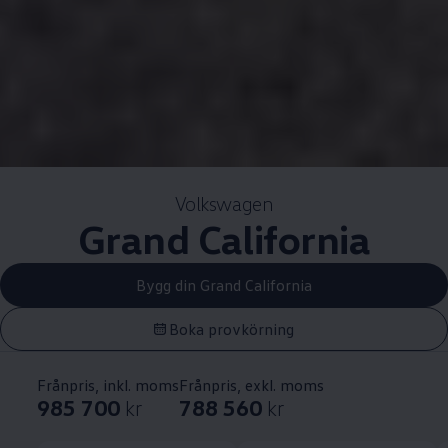
Volkswagen
Grand California
Bygg din Grand California
Boka provkörning
Frånpris, inkl. moms
Frånpris, exkl. moms
985 700
kr
788 560
kr