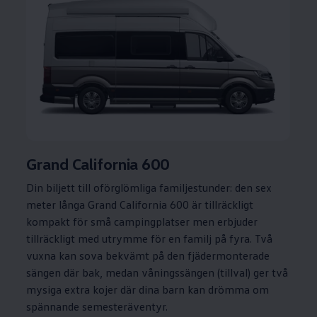
Grand California 600
Din biljett till oförglömliga familjestunder: den sex
meter långa Grand California 600 är tillräckligt
kompakt för små campingplatser men erbjuder
tillräckligt med utrymme för en familj på fyra. Två
vuxna kan sova bekvämt på den fjädermonterade
sängen där bak, medan våningssängen (tillval) ger två
mysiga extra kojer där dina barn kan drömma om
spännande semesteräventyr.