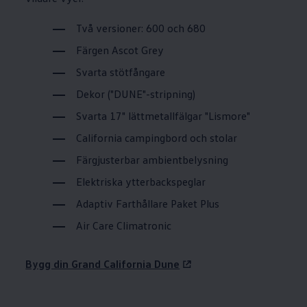
Två versioner: 600 och 680
Färgen Ascot Grey
Svarta stötfångare
Dekor ("DUNE"-stripning)
Svarta 17" lättmetallfälgar "Lismore"
California campingbord och stolar
Färgjusterbar ambientbelysning
Elektriska ytterbackspeglar
Adaptiv Farthållare Paket Plus
Air Care Climatronic
Bygg din Grand California Dune