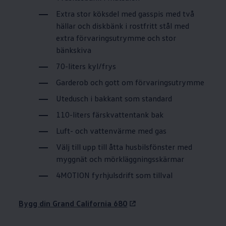
Extra stor köksdel med gasspis med två
hällar och diskbänk i rostfritt stål med
extra förvaringsutrymme och stor
bänkskiva
70-liters kyl/frys
Garderob och gott om förvaringsutrymme
Utedusch i bakkant som standard
110-liters färskvattentank bak
Luft- och vattenvärme med gas
Välj till upp till åtta husbilsfönster med
myggnät och mörkläggningsskärmar
4MOTION fyrhjulsdrift som tillval
Bygg din Grand California 680